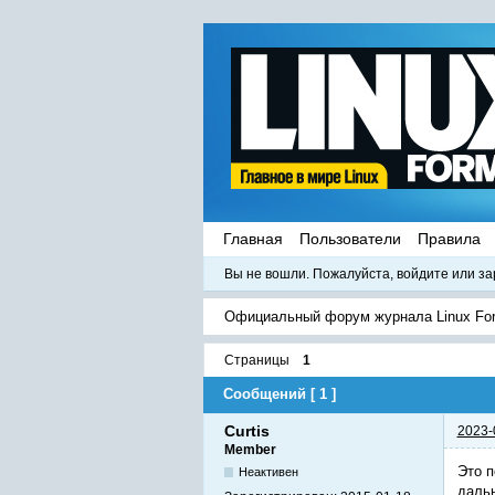
Главная
Пользователи
Правила
Вы не вошли.
Пожалуйста, войдите или за
Официальный форум журнала Linux Fo
Страницы
1
Сообщений [ 1 ]
Curtis
2023-
Member
Это п
Неактивен
дальн