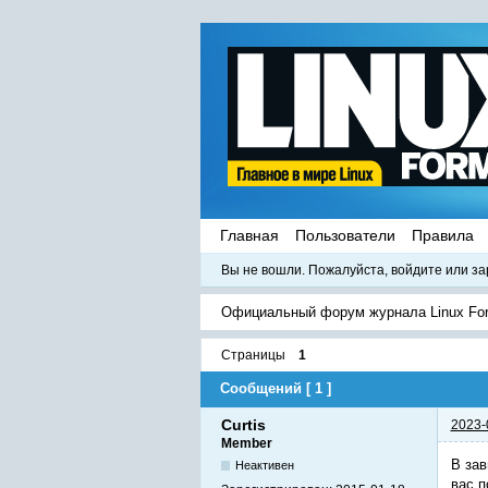
Главная
Пользователи
Правила
Вы не вошли.
Пожалуйста, войдите или за
Официальный форум журнала Linux Fo
Страницы
1
Сообщений [ 1 ]
Curtis
2023-
Member
В зав
Неактивен
вас п