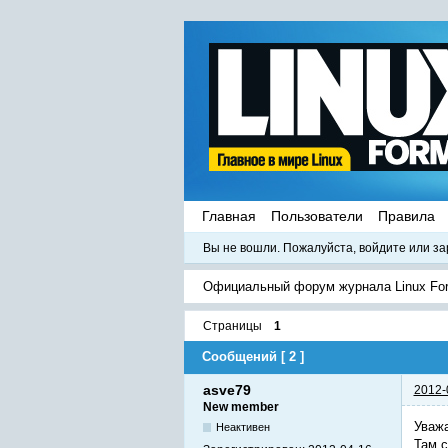
Главная
Пользователи
Правила
Вы не вошли.
Пожалуйста, войдите или за
Официальный форум журнала Linux Fo
Страницы
1
Сообщений [ 2 ]
asve79
2012-
New member
Уважа
Неактивен
Там с