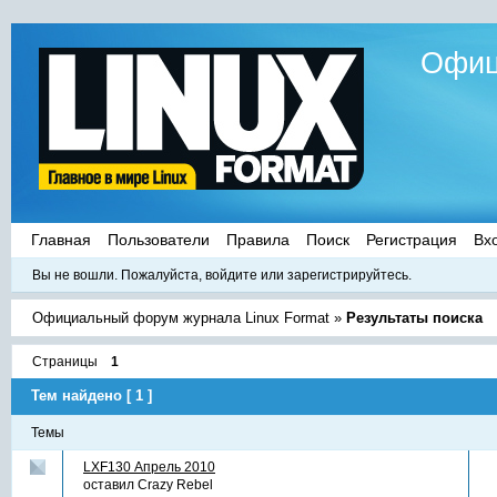
Офиц
Главная
Пользователи
Правила
Поиск
Регистрация
Вх
Вы не вошли.
Пожалуйста, войдите или зарегистрируйтесь.
Официальный форум журнала Linux Format
»
Результаты поиска
Страницы
1
Тем найдено [ 1 ]
Темы
LXF130 Апрель 2010
оставил
Crazy Rebel