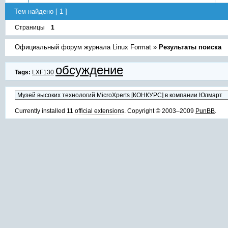
Тем найдено [ 1 ]
Страницы
1
Официальный форум журнала Linux Format
»
Результаты поиска
обсуждение
Tags:
LXF130
Currently installed
11 official extensions
. Copyright © 2003–2009
PunBB
.