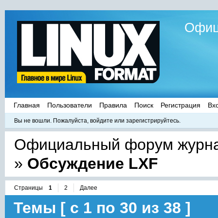
Офиц
Главная
Пользователи
Правила
Поиск
Регистрация
Вх
Вы не вошли.
Пожалуйста, войдите или зарегистрируйтесь.
Официальный форум журнал
»
Обсуждение LXF
Страницы
1
2
Далее
Темы [ с 1 по 30 из 38 ]