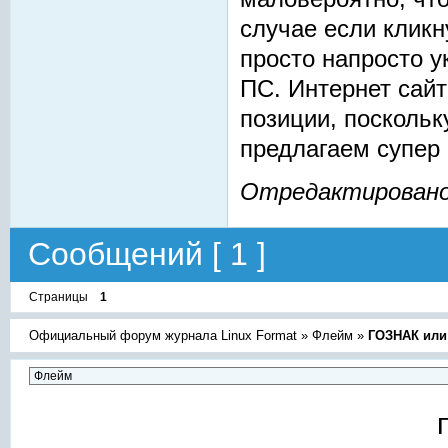
случае если кликн
просто напросто у
ПС. Интернет сай
позиции, посколь
предлагаем супер 
Отредактировано C
Сообщений [ 1 ]
Страницы
1
Официальный форум журнала Linux Format
»
Флейм
»
ГОЗНАК или