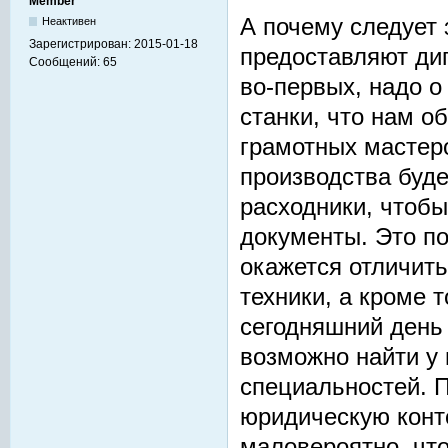
Member
А почему следует 
Неактивен
Зарегистрирован:
2015-01-18
предоставляют ди
Сообщений:
65
во-первых, надо о
станки, что нам о
грамотных мастеро
производства буд
расходники, чтобы
документы. Это п
окажется отличить
техники, а кроме 
сегодняшний день
возможно найти у 
специальностей. П
юридическую конто
маловероятно, что