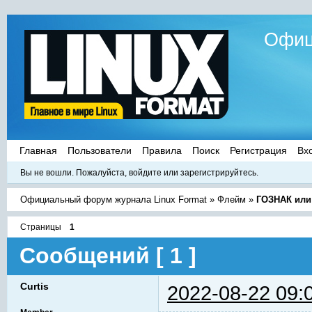
Офиц
Главная
Пользователи
Правила
Поиск
Регистрация
Вх
Вы не вошли.
Пожалуйста, войдите или зарегистрируйтесь.
Официальный форум журнала Linux Format
»
Флейм
»
ГОЗНАК или
Страницы
1
Сообщений [ 1 ]
Curtis
2022-08-22 09: