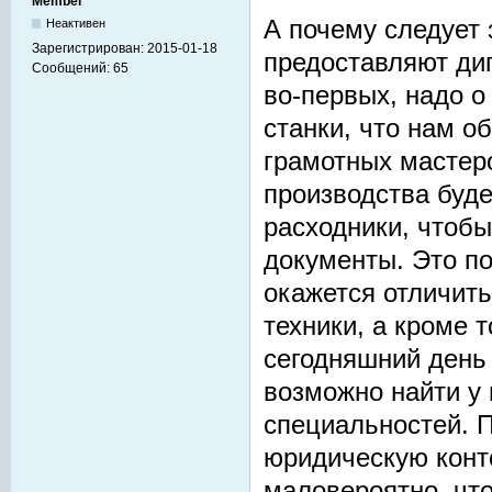
Member
А почему следует 
Неактивен
Зарегистрирован:
2015-01-18
предоставляют ди
Сообщений:
65
во-первых, надо о
станки, что нам о
грамотных мастеро
производства буд
расходники, чтобы
документы. Это п
окажется отличить
техники, а кроме 
сегодняшний день
возможно найти у 
специальностей. П
юридическую конто
маловероятно, что