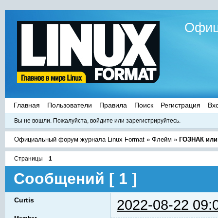
Офиц
Главная
Пользователи
Правила
Поиск
Регистрация
Вх
Вы не вошли.
Пожалуйста, войдите или зарегистрируйтесь.
Официальный форум журнала Linux Format
»
Флейм
»
ГОЗНАК или
Страницы
1
Сообщений [ 1 ]
Curtis
2022-08-22 09: