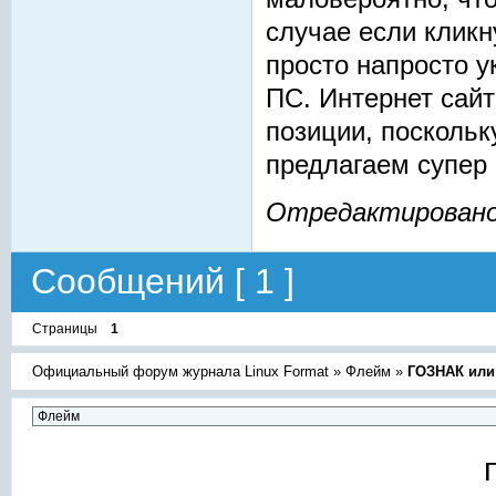
случае если кликн
просто напросто у
ПС. Интернет сай
позиции, посколь
предлагаем супер 
Отредактировано C
Сообщений [ 1 ]
Страницы
1
Официальный форум журнала Linux Format
»
Флейм
»
ГОЗНАК или