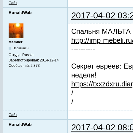
Сайт
RonaldWab
2017-04-02 03:
Спальня МАЛЬТА (
http://imp-mebeli.ru
Member
----------
Неактивен
Откуда:
Russia
Зарегистрирован:
2014-12-14
Секрет евреев: Ев
Сообщений:
2,373
недели!
https://txxzdxru.di
/
/
Сайт
RonaldWab
2017-04-02 08: