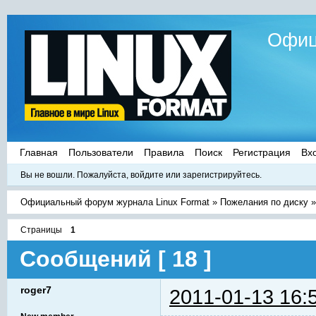
Офиц
Главная
Пользователи
Правила
Поиск
Регистрация
Вх
Вы не вошли.
Пожалуйста, войдите или зарегистрируйтесь.
Официальный форум журнала Linux Format
»
Пожелания по диску
Страницы
1
Сообщений [ 18 ]
roger7
2011-01-13 16: