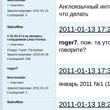
New member
Англоязычный инт
Неактивен
Зарегистрирован:
2011-01-13
что делать
Сообщений:
3
SalesMan
2011-01-13 17:
С 01.04.13 я не являюсь
сотрудником Linux Format.
roger7
, пож- та у
Неактивен
говорите?
Откуда:
Санкт- Петербург
Зарегистрирован:
2010-04-26
Сообщений:
206
roger7
2011-01-13 17:
New member
январь 2011 №1 (1
Неактивен
Зарегистрирован:
2011-01-13
Сообщений:
3
SalesMan
2011-01-13 18: