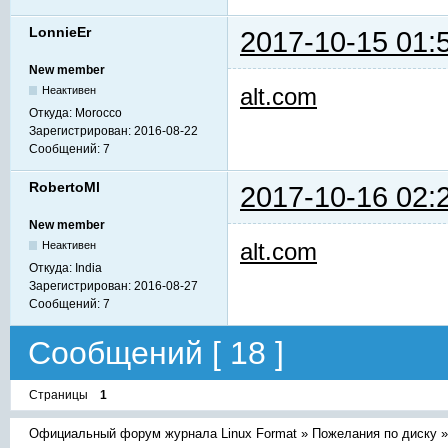
LonnieEr
2017-10-15 01:
New member
alt.com
Неактивен
Откуда:
Morocco
Зарегистрирован:
2016-08-22
Сообщений:
7
RobertoMl
2017-10-16 02:
New member
alt.com
Неактивен
Откуда:
India
Зарегистрирован:
2016-08-27
Сообщений:
7
Сообщений [ 18 ]
Страницы
1
Официальный форум журнала Linux Format
»
Пожелания по диску