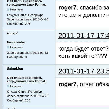
С 01.04.13 я не являюсь
сотрудником Linux Format.
roger7
, спасибо з
Неактивен
итогам я дополни
Откуда:
Санкт- Петербург
Зарегистрирован:
2010-04-26
Сообщений:
206
roger7
2011-01-17 17:
New member
когда будет ответ
Неактивен
Зарегистрирован:
2011-01-13
хоть какой то????
Сообщений:
3
SalesMan
2011-01-17 23:
С 01.04.13 я не являюсь
сотрудником Linux Format.
roger7
, ответ обя
Неактивен
Откуда:
Санкт- Петербург
Зарегистрирован:
2010-04-26
Сообщений:
206