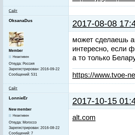
Сайт
OksanaDus
2017-08-08 17:
может сделаешь а
интересно, если 
Member
а то только Белару
Неактивен
Откуда:
Россия
Зарегистрирован:
2016-09-22
https://www.tvoe-ne
Сообщений:
531
Сайт
LonnieEr
2017-10-15 01:
New member
alt.com
Неактивен
Откуда:
Morocco
Зарегистрирован:
2016-08-22
Сообщений:
7