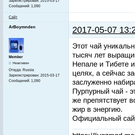
Зарегистрирован:
2015-03-17
Сообщений:
1,090
Сайт
ArBoymnden
2017-05-07 13:
Этот чай уникальн
тысяч лет выращив
Member
Непале и Тибете и
Неактивен
Откуда:
Russia
целях, а сейчас з
Зарегистрирован:
2015-03-17
заслуженно набир
Сообщений:
1,090
Пурпурный чай - 
же препятствует 
жир в энергию.
Официальный сай