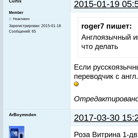
Curtis
2015-01-19 05:
Member
Неактивен
roger7 пишет:
Зарегистрирован:
2015-01-18
Сообщений:
65
Англоязычный и
что делать
Если русскоязычны
переводчик с англ
Отредактировано C
ArBoymnden
2017-03-30 15:
Роза Витрина 1-дв