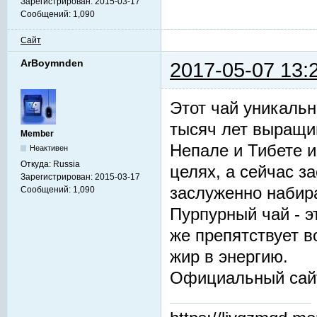
Зарегистрирован:
2015-03-17
Сообщений:
1,090
Сайт
ArBoymnden
2017-05-07 13:
Этот чай уникальн
тысяч лет выращив
Member
Непале и Тибете и
Неактивен
Откуда:
Russia
целях, а сейчас з
Зарегистрирован:
2015-03-17
заслуженно набир
Сообщений:
1,090
Пурпурный чай - 
же препятствует 
жир в энергию.
Официальный сай