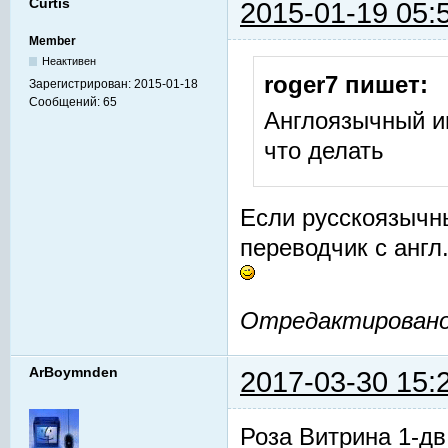
Curtis
2015-01-19 05:
Member
Неактивен
roger7 пишет:
Зарегистрирован:
2015-01-18
Сообщений:
65
Англоязычный и
что делать
Если русскоязычны
переводчик с англ
Отредактировано C
ArBoymnden
2017-03-30 15:
Роза Витрина 1-дв