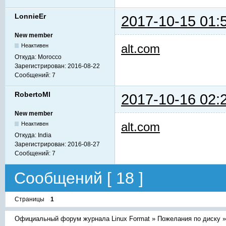
LonnieEr
2017-10-15 01:
New member
alt.com
Неактивен
Откуда:
Morocco
Зарегистрирован:
2016-08-22
Сообщений:
7
RobertoMl
2017-10-16 02:
New member
alt.com
Неактивен
Откуда:
India
Зарегистрирован:
2016-08-27
Сообщений:
7
Сообщений [ 18 ]
Страницы
1
Официальный форум журнала Linux Format
»
Пожелания по диску