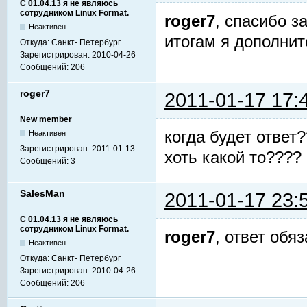
С 01.04.13 я не являюсь
сотрудником Linux Format.
roger7
, спасибо з
Неактивен
итогам я дополни
Откуда:
Санкт- Петербург
Зарегистрирован:
2010-04-26
Сообщений:
206
roger7
2011-01-17 17:
New member
когда будет ответ
Неактивен
Зарегистрирован:
2011-01-13
хоть какой то????
Сообщений:
3
SalesMan
2011-01-17 23:
С 01.04.13 я не являюсь
сотрудником Linux Format.
roger7
, ответ обя
Неактивен
Откуда:
Санкт- Петербург
Зарегистрирован:
2010-04-26
Сообщений:
206