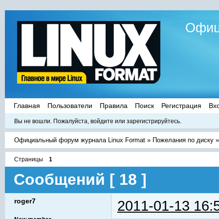
Офиц
Главная
Пользователи
Правила
Поиск
Регистрация
Вх
Вы не вошли.
Пожалуйста, войдите или зарегистрируйтесь.
Официальный форум журнала Linux Format
»
Пожелания по диску
Страницы
1
Сообщений [ 18 ]
roger7
2011-01-13 16: