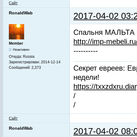
Сайт
RonaldWab
2017-04-02 03:
Спальня МАЛЬТА (
http://imp-mebeli.ru
Member
----------
Неактивен
Откуда:
Russia
Зарегистрирован:
2014-12-14
Секрет евреев: Ев
Сообщений:
2,373
недели!
https://txxzdxru.di
/
/
Сайт
RonaldWab
2017-04-02 08: