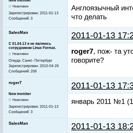
New member
Англоязычный инт
Неактивен
Зарегистрирован:
2011-01-13
что делать
Сообщений:
3
SalesMan
2011-01-13 17:
С 01.04.13 я не являюсь
сотрудником Linux Format.
roger7
, пож- та у
Неактивен
говорите?
Откуда:
Санкт- Петербург
Зарегистрирован:
2010-04-26
Сообщений:
206
roger7
2011-01-13 17:
New member
январь 2011 №1 (1
Неактивен
Зарегистрирован:
2011-01-13
Сообщений:
3
SalesMan
2011-01-13 18: