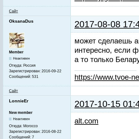
Сайт
OksanaDus
2017-08-08 17:
может сделаешь а
интересно, если 
Member
а то только Белару
Неактивен
Откуда:
Россия
Зарегистрирован:
2016-09-22
https://www.tvoe-ne
Сообщений:
531
Сайт
LonnieEr
2017-10-15 01:
New member
alt.com
Неактивен
Откуда:
Morocco
Зарегистрирован:
2016-08-22
Сообщений:
7