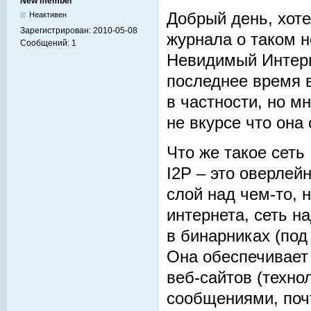
New member
Добрый день, хоте
Неактивен
Зарегистрирован:
2010-05-08
журнала о таком н
Сообщений:
1
Невидимый Интерн
последнее время 
в частности, но м
не вкурсе что она 
Что же такое сеть
I2P – это оверлей
слой над чем-то, 
интернета, сеть н
в бинарниках (под
Она обеспечивает
веб-сайтов (техно
сообщениями, почт