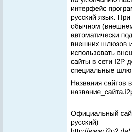
интерфейс програ
русский язык. При
обычном (внешнем
автоматически под
внешних шлюзов и
использовать вне
сайты в сети I2P 
специальные шлю
Названия сайтов в 
название_сайта.i2
Официальный сайт 
русский)
http://www.i2p2.de/