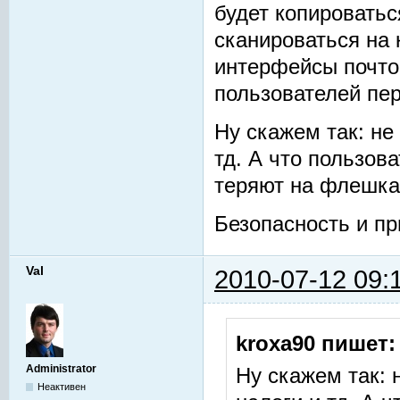
будет копироватьс
сканироваться на
интерфейсы почто
пользователей пе
Ну скажем так: не
тд. А что пользов
теряют на флешках
Безопасность и пр
Val
2010-07-12 09:
kroxa90 пишет:
Administrator
Ну скажем так: 
Неактивен