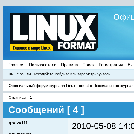
Офиц
Главная
Пользователи
Правила
Поиск
Регистрация
Вх
Вы не вошли.
Пожалуйста, войдите или зарегистрируйтесь.
Официальный форум журнала Linux Format
»
Пожелания по журнал
Страницы
1
Сообщений [ 4 ]
grelka111
2010-05-08 14: