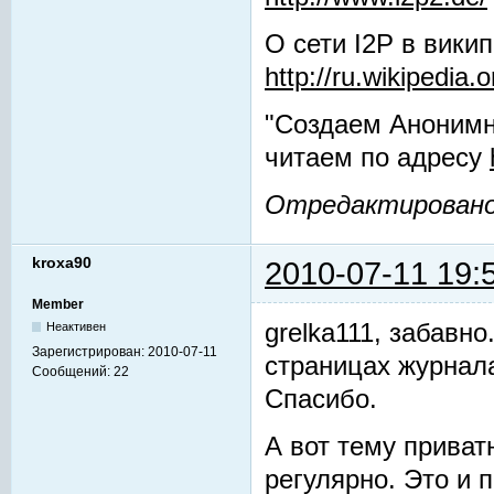
О сети I2P в вики
http://ru.wikipedia.o
"Создаем Анонимн
читаем по адресу
Отредактировано g
kroxa90
2010-07-11 19:
Member
grelka111, забавн
Неактивен
Зарегистрирован:
2010-07-11
страницах журнала
Сообщений:
22
Спасибо.
А вот тему приват
регулярно. Это и