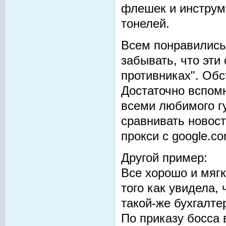
флешек и инструм
тонелей.
Всем понравились 
забывать, что эти
противниках". Обс
Достаточно вспомн
всеми любимого гу
сравнивать новост
прокси с google.co
Другой пример:
Все хорошо и мягк
того как увидела,
такой-же бухгалте
По приказу босса