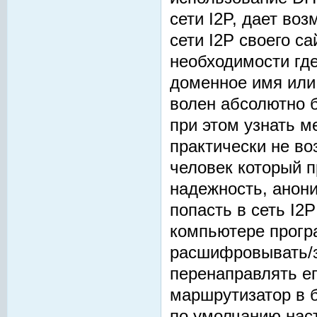
сети I2P, дает в
сети I2P своего са
необходимости где
доменное имя или 
волен абсолютно 
при этом узнать м
практически не во
человек который п
надежность, анони
попасть в сеть I2
компьютере прогр
расшифровывать/
перенаправлять ег
маршрутизатор в б
по умолчанию нас