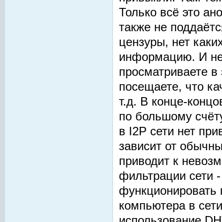
Только всё это ан
также не поддаётс
цензуры, нет каки
информацию. И не
просматриваете в 
посещаете, что ка
т.д. В конце-конц
по большому счёту
в I2P сети нет пр
зависит от обычны
приводит к невоз
фильтрации сети -
функционировать п
компьютера в сети
использование DH