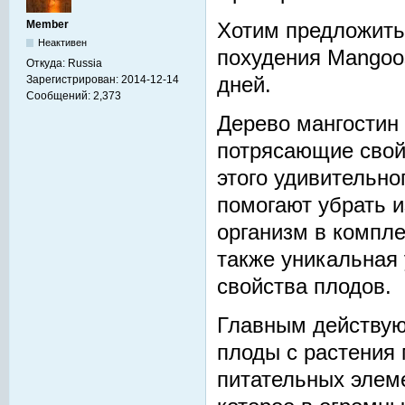
Member
Хотим предложить
Неактивен
похудения Mangoos
Откуда:
Russia
Зарегистрирован:
2014-12-14
дней.
Сообщений:
2,373
Дерево мангостин
потрясающие свой
этого удивительно
помогают убрать 
организм в компле
также уникальная
свойства плодов.
Главным действую
плоды с растения 
питательных элеме