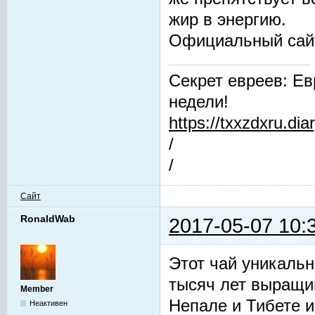
жир в энергию.
Официальный сай
Секрет евреев: Ев
недели!
https://txxzdxru.di
/
/
Сайт
RonaldWab
2017-05-07 10:
Этот чай уникальн
тысяч лет выращив
Member
Непале и Тибете и
Неактивен