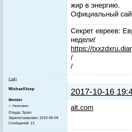
жир в энергию.
Официальный сай
Секрет евреев: Ев
недели!
https://txxzdxru.di
/
/
Сайт
MichaelUsep
2017-10-16 19:
Member
alt.com
Неактивен
Откуда:
Spain
Зарегистрирован:
2016-08-09
Сообщений:
13