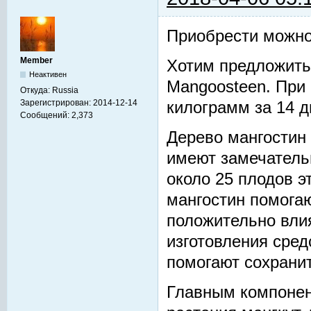
Приобрести можно
Member
Хотим предложить
Неактивен
Mangoosteen. При
Откуда:
Russia
Зарегистрирован:
2014-12-14
килограмм за 14 д
Сообщений:
2,373
Дерево мангостин 
имеют замечатель
около 25 плодов э
мангостин помога
положительно влия
изготовления сред
помогают сохранит
Главным компонен