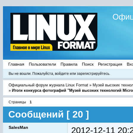
Офиц
Главная
Пользователи
Правила
Поиск
Регистрация
Вх
Вы не вошли.
Пожалуйста, войдите или зарегистрируйтесь.
Официальный форум журнала Linux Format
»
Музей высоких техно
»
Итоги конкурса фотографий "Музей высоких технологий Micro
Страницы
1
Сообщений [ 20 ]
SalesMan
2012-12-11 20: