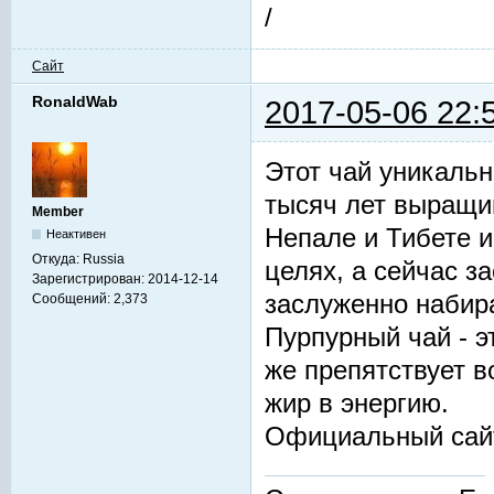
/
Сайт
RonaldWab
2017-05-06 22:
Этот чай уникальн
тысяч лет выращив
Member
Непале и Тибете и
Неактивен
Откуда:
Russia
целях, а сейчас з
Зарегистрирован:
2014-12-14
заслуженно набир
Сообщений:
2,373
Пурпурный чай - 
же препятствует 
жир в энергию.
Официальный сай