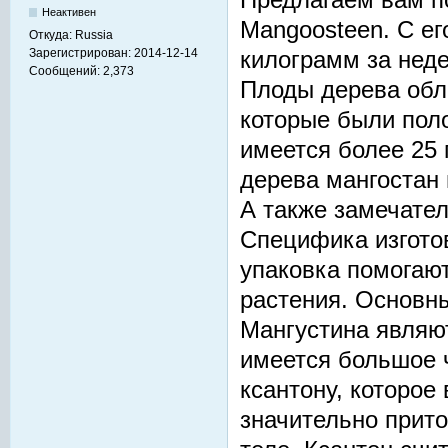
Неактивен
Mangoosteen. С ег
Откуда:
Russia
Зарегистрирован:
2014-12-14
килограмм за неде
Сообщений:
2,373
Плоды дерева обл
которые были поло
имеется более 25 
дерева мангостан
А также замечател
Специфика изгото
упаковка помогаю
растения. Основн
Мангустина являют
имеется большое 
ксантону, которое
значительно прит