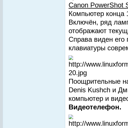
Canon PowerShot 
Компьютер конца 19
Включён, ряд лам
отображают текущ
Справа виден его
клавиатуры совре
Поощрительные на
Denis Kushch и Д
компьютер и виде
Видеотелефон.