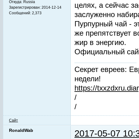
Откуда:
Russia
целях, а сейчас з
Зарегистрирован:
2014-12-14
заслуженно набир
Сообщений:
2,373
Пурпурный чай - 
же препятствует 
жир в энергию.
Официальный сай
Секрет евреев: Ев
недели!
https://txxzdxru.di
/
/
Сайт
RonaldWab
2017-05-07 10: