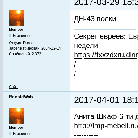
2017-03-29 15:
ДН-43 полки
Member
Секрет евреев: Ев
Неактивен
Откуда:
Russia
недели!
Зарегистрирован:
2014-12-14
https://txxzdxru.di
Сообщений:
2,373
/
/
Сайт
RonaldWab
2017-04-01 18:
Анита Шкаф 6-ти 
http://imp-mebeli.ru
Member
----------
Неактивен