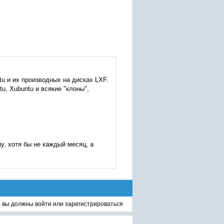
u и их производных на дисках LXF.
u, Xubuntu и всякие "клоны",
ну, хотя бы не каждый месяц, а
, вы должны
войти
или
зарегистрироваться