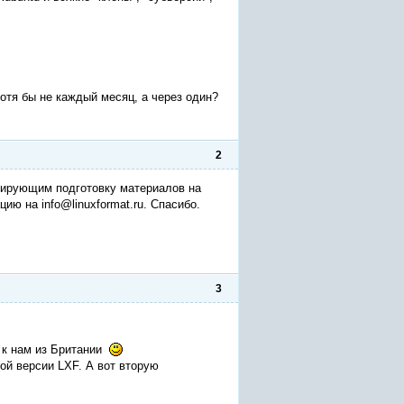
 хотя бы не каждый месяц, а через один?
2
рирующим подготовку материалов на
ю на info@linuxformat.ru. Спасибо.
3
а к нам из Британии
ой версии LXF. А вот вторую