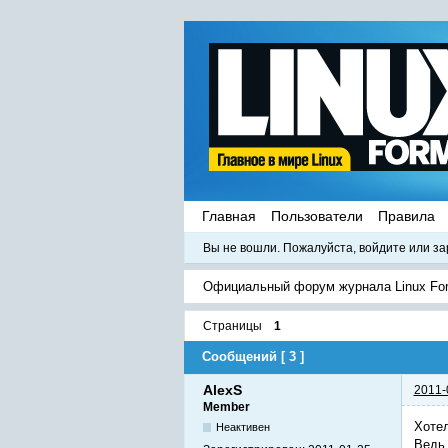
Главная
Пользователи
Правила
Вы не вошли.
Пожалуйста, войдите или за
Официальный форум журнала Linux Fo
Страницы
1
Сообщений [ 3 ]
AlexS
2011-
Member
Хотел
Неактивен
Ведь