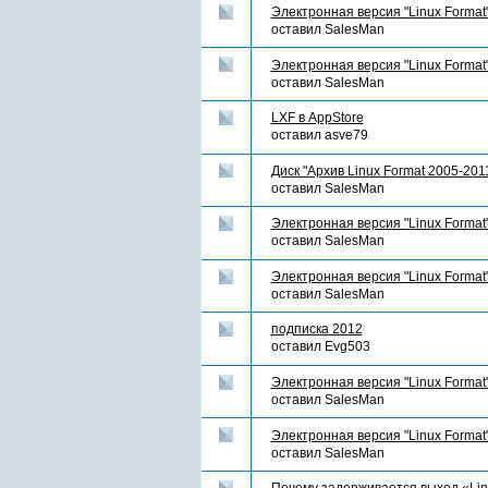
Электронная версия "Linux Format"
оставил
SalesMan
Электронная версия "Linux Format
оставил
SalesMan
LXF в AppStore
оставил
asve79
Диск "Архив Linux Format 2005-201
оставил
SalesMan
Электронная версия "Linux Format
оставил
SalesMan
Электронная версия "Linux Format
оставил
SalesMan
подписка 2012
оставил
Evg503
Электронная версия "Linux Format
оставил
SalesMan
Электронная версия "Linux Format
оставил
SalesMan