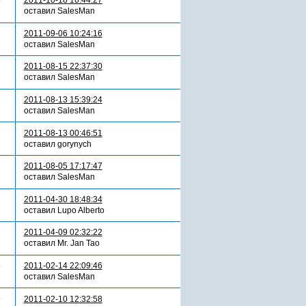
5
2011-10-18 16:44:27
оставил SalesMan
2011-09-06 10:24:16
оставил SalesMan
2011-08-15 22:37:30
оставил SalesMan
1
2011-08-13 15:39:24
оставил SalesMan
2011-08-13 00:46:51
оставил gorynych
2011-08-05 17:17:47
оставил SalesMan
2011-04-30 18:48:34
оставил Lupo Alberto
2011-04-09 02:32:22
оставил Mr. Jan Tao
5
2011-02-14 22:09:46
оставил SalesMan
9
2011-02-10 12:32:58