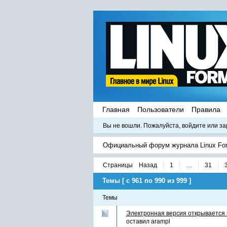
Главная
Пользователи
Правила
Вы не вошли.
Пожалуйста, войдите или за
Официальный форум журнала Linux Fo
Страницы
Назад
1
…
31
Темы [ с 961 по 990 из 999 ]
Темы
Электронная версия открывается 
оставил
arampl