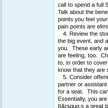
call to spend a full
Talk about the bene
points you feel you
pain points are eli
4. Review the stori
the big event, and a
you. These early ad
are feeling, too. Ch
to, in order to cov
know that they are s
5. Consider offerin
partner or assistant
for a seat. This can
Essentially, you are
It&rsquo;s a great 