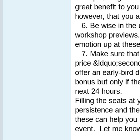
great benefit to yo
however, that you a
6. Be wise in the u
workshop previews.
emotion up at these
7. Make sure that y
price &ldquo;second
offer an early-bird 
bonus but only if th
next 24 hours.
Filling the seats a
persistence and the
these can help you g
event. Let me know