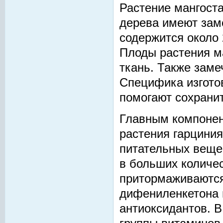
Растение мангоста
дерева имеют зам
содержится около 
Плоды растения м
ткань. Также заме
Специфика изготов
помогают сохранит
Главным компонен
растения гарциния
питательных вещес
в больших количес
притормаживаются
дифениленкетона 
антиоксидантов. В