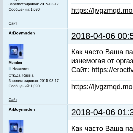
Зарегистрирован:
2015-03-17
https://ljvgzmqd.m
Сообщений:
1,090
Сайт
ArBoymnden
2018-04-06 00:
Как часто Ваша па
изнемогая от орга
Member
Сайт:
https://erocti
Неактивен
Откуда:
Russia
Зарегистрирован:
2015-03-17
https://ljvgzmqd.m
Сообщений:
1,090
Сайт
ArBoymnden
2018-04-06 01:
Как часто Ваша па