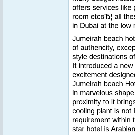
offers services like
room etcвЂ¦ all thes
in Dubai at the low 
Jumeirah beach hote
of authencity, except
style destinations of
It introduced a new l
excitement designed
Jumeirah beach Hotel
in marvelous shape 
proximity to it brin
cooling plant is not
requirement within t
star hotel is Arabian