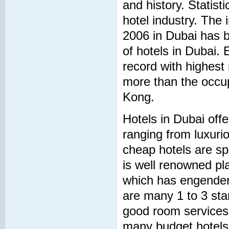
and history. Statist
hotel industry. The 
2006 in Dubai has b
of hotels in Dubai.
record with highest
more than the occu
Kong.
Hotels in Dubai offe
ranging from luxuri
cheap hotels are s
is well renowned pla
which has engender
are many 1 to 3 star
good room services
many budget hotels 