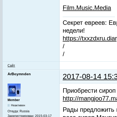
Film.Music.Media
Секрет евреев: Ев
недели!
https://txxzdxru.di
/
/
Сайт
ArBoymnden
2017-08-14 15:
Приобрести сироп
http://mangjoo77.
Member
Неактивен
Рады предложить 
Откуда:
Russia
Зарегистрирован:
2015-03-17