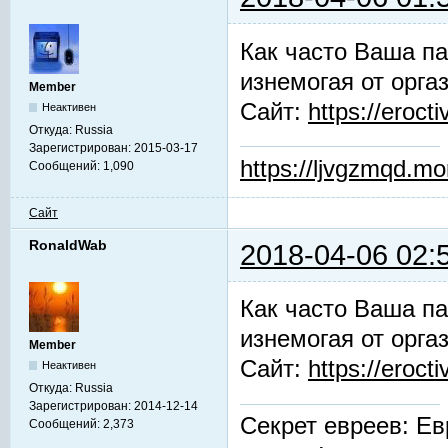
Как часто Ваша па
изнемогая от орга
Member
Сайт:
https://erocti
Неактивен
Откуда:
Russia
Зарегистрирован:
2015-03-17
https://ljvgzmqd.m
Сообщений:
1,090
Сайт
RonaldWab
2018-04-06 02:
Как часто Ваша па
изнемогая от орга
Member
Сайт:
https://erocti
Неактивен
Откуда:
Russia
Зарегистрирован:
2014-12-14
Секрет евреев: Ев
Сообщений:
2,373