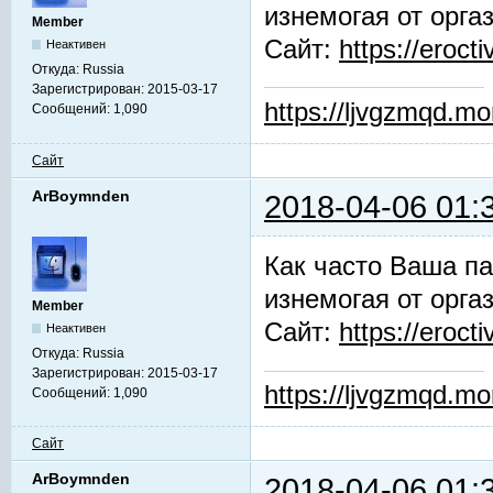
изнемогая от орга
Member
Сайт:
https://erocti
Неактивен
Откуда:
Russia
Зарегистрирован:
2015-03-17
https://ljvgzmqd.m
Сообщений:
1,090
Сайт
ArBoymnden
2018-04-06 01:
Как часто Ваша па
изнемогая от орга
Member
Сайт:
https://erocti
Неактивен
Откуда:
Russia
Зарегистрирован:
2015-03-17
https://ljvgzmqd.m
Сообщений:
1,090
Сайт
ArBoymnden
2018-04-06 01: