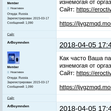
изнемогая от орга
Member
Сайт:
https://erocti
Неактивен
Откуда:
Russia
Зарегистрирован:
2015-03-17
https://ljvgzmqd.m
Сообщений:
1,090
Сайт
ArBoymnden
2018-04-05 17:
Как часто Ваша па
изнемогая от орга
Member
Сайт:
https://erocti
Неактивен
Откуда:
Russia
Зарегистрирован:
2015-03-17
https://ljvgzmqd.m
Сообщений:
1,090
Сайт
ArBoymnden
2018-04-05 17: