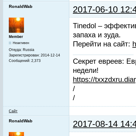
RonaldWab
2017-06-10 12:
Tinedol – эффекти
запаха и зуда.
Member
Перейти на сайт:
h
Неактивен
Откуда:
Russia
Зарегистрирован:
2014-12-14
Секрет евреев: Ев
Сообщений:
2,373
недели!
https://txxzdxru.di
/
/
Сайт
RonaldWab
2017-08-14 14: