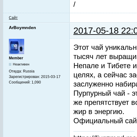
/
Сайт
ArBoymnden
2017-05-18 22:
Этот чай уникальн
тысяч лет выращив
Member
Непале и Тибете и
Неактивен
Откуда:
Russia
целях, а сейчас з
Зарегистрирован:
2015-03-17
заслуженно набир
Сообщений:
1,090
Пурпурный чай - 
же препятствует 
жир в энергию.
Официальный сай