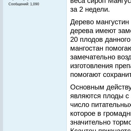
веса сироп Мангус
Сообщений:
1,090
за 2 недели.
Дерево мангустин
дерева имеют зам
20 плодов данного
мангостан помога
замечательно возд
изготовления преп
помогают сохранит
Основным действ
являются плоды с 
число питательных
которое в громадн
значительно тормо