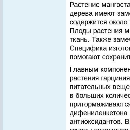
Растение мангоста
дерева имеют зам
содержится около 
Плоды растения м
ткань. Также заме
Специфика изготов
помогают сохранит
Главным компонен
растения гарциния
питательных вещес
в больших количес
притормаживаются
дифениленкетона 
антиоксидантов. В