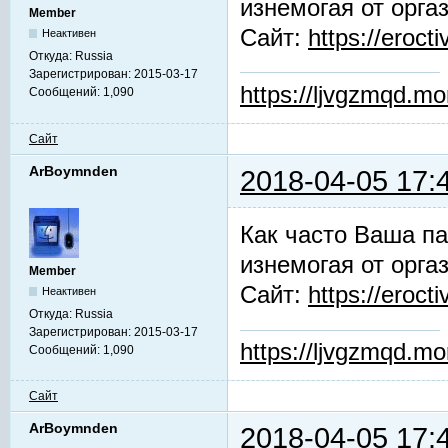
изнемогая от орга
Member
Сайт:
https://erocti
Неактивен
Откуда:
Russia
Зарегистрирован:
2015-03-17
https://ljvgzmqd.m
Сообщений:
1,090
Сайт
ArBoymnden
2018-04-05 17:
Как часто Ваша па
изнемогая от орга
Member
Сайт:
https://erocti
Неактивен
Откуда:
Russia
Зарегистрирован:
2015-03-17
https://ljvgzmqd.m
Сообщений:
1,090
Сайт
ArBoymnden
2018-04-05 17: