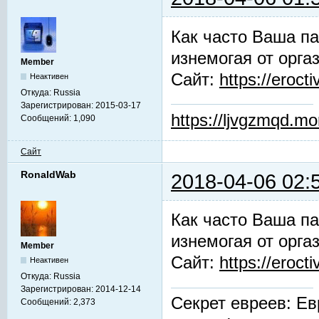
Как часто Ваша па
изнемогая от орга
Member
Сайт:
https://erocti
Неактивен
Откуда:
Russia
Зарегистрирован:
2015-03-17
https://ljvgzmqd.m
Сообщений:
1,090
Сайт
RonaldWab
2018-04-06 02:
Как часто Ваша па
изнемогая от орга
Member
Сайт:
https://erocti
Неактивен
Откуда:
Russia
Зарегистрирован:
2014-12-14
Секрет евреев: Ев
Сообщений:
2,373