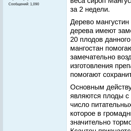
веса сироп Мангус
Сообщений:
1,090
за 2 недели.
Дерево мангустин
дерева имеют зам
20 плодов данного
мангостан помога
замечательно возд
изготовления преп
помогают сохранит
Основным действ
являются плоды с 
число питательных
которое в громадн
значительно тормо