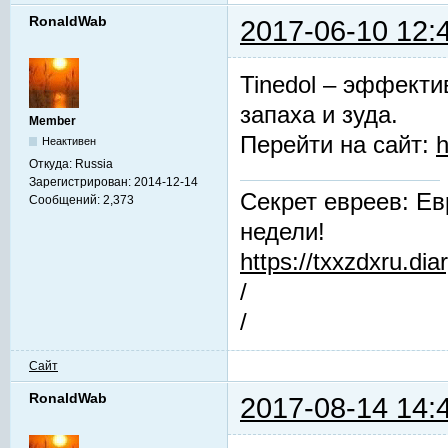
RonaldWab
2017-06-10 12:
Tinedol – эффекти
запаха и зуда.
Member
Перейти на сайт:
h
Неактивен
Откуда:
Russia
Зарегистрирован:
2014-12-14
Секрет евреев: Ев
Сообщений:
2,373
недели!
https://txxzdxru.di
/
/
Сайт
RonaldWab
2017-08-14 14: