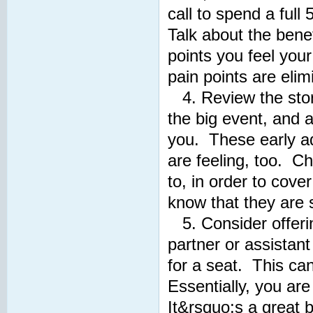
call to spend a full
Talk about the bene
points you feel you
pain points are eli
4. Review the stori
the big event, and a
you. These early ad
are feeling, too. Ch
to, in order to cov
know that they are s
5. Consider offerin
partner or assistant
for a seat. This can
Essentially, you are
It&rsquo;s a great 