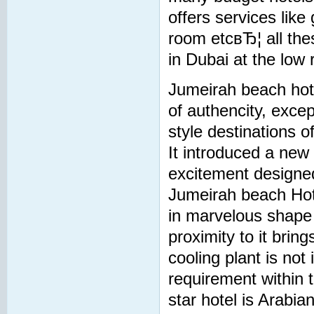
offers services like
room etcвЂ¦ all thes
in Dubai at the low 
Jumeirah beach hote
of authencity, except
style destinations of
It introduced a new l
excitement designed
Jumeirah beach Hotel
in marvelous shape 
proximity to it brin
cooling plant is not
requirement within t
star hotel is Arabian