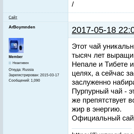
/
Сайт
ArBoymnden
2017-05-18 22:
Этот чай уникальн
тысяч лет выращив
Member
Непале и Тибете и
Неактивен
Откуда:
Russia
целях, а сейчас з
Зарегистрирован:
2015-03-17
заслуженно набир
Сообщений:
1,090
Пурпурный чай - 
же препятствует 
жир в энергию.
Официальный сай