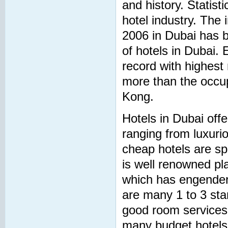
and history. Statist
hotel industry. The 
2006 in Dubai has b
of hotels in Dubai.
record with highest
more than the occu
Kong.
Hotels in Dubai offe
ranging from luxuri
cheap hotels are s
is well renowned pla
which has engender
are many 1 to 3 star
good room services
many budget hotels 