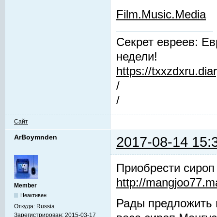
Film.Music.Media
Секрет евреев: Ев
недели!
https://txxzdxru.di
/
/
Сайт
ArBoymnden
2017-08-14 15:
Приобрести сироп
http://mangjoo77.
Member
Неактивен
Рады предложить 
Откуда:
Russia
Зарегистрирован:
2015-03-17