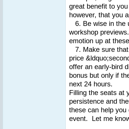
great benefit to yo
however, that you a
6. Be wise in the u
workshop previews.
emotion up at these
7. Make sure that y
price &ldquo;second
offer an early-bird 
bonus but only if th
next 24 hours.
Filling the seats a
persistence and the
these can help you g
event. Let me know