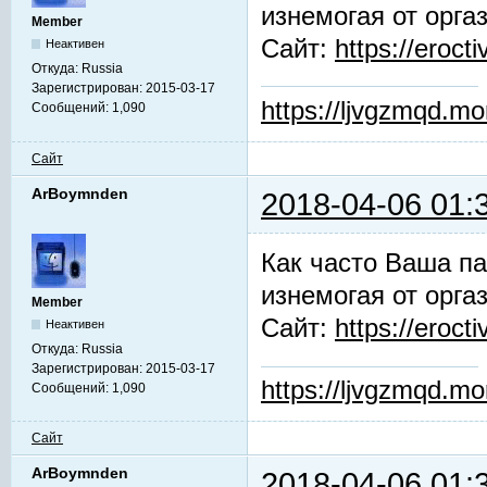
изнемогая от орга
Member
Сайт:
https://erocti
Неактивен
Откуда:
Russia
Зарегистрирован:
2015-03-17
https://ljvgzmqd.m
Сообщений:
1,090
Сайт
ArBoymnden
2018-04-06 01:
Как часто Ваша па
изнемогая от орга
Member
Сайт:
https://erocti
Неактивен
Откуда:
Russia
Зарегистрирован:
2015-03-17
https://ljvgzmqd.m
Сообщений:
1,090
Сайт
ArBoymnden
2018-04-06 01: