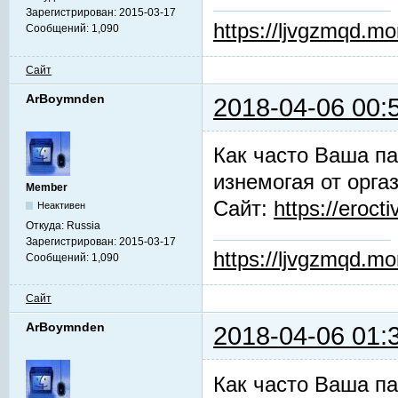
Зарегистрирован:
2015-03-17
https://ljvgzmqd.m
Сообщений:
1,090
Сайт
ArBoymnden
2018-04-06 00:
Как часто Ваша па
изнемогая от орга
Member
Сайт:
https://erocti
Неактивен
Откуда:
Russia
Зарегистрирован:
2015-03-17
https://ljvgzmqd.m
Сообщений:
1,090
Сайт
ArBoymnden
2018-04-06 01:
Как часто Ваша па