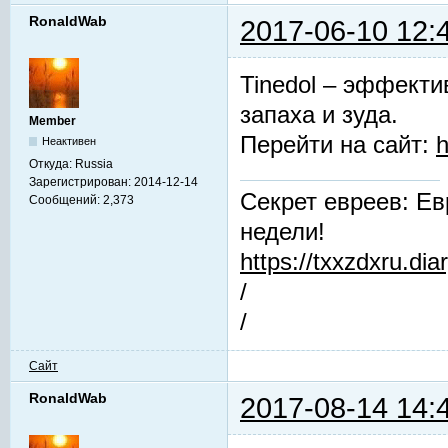
RonaldWab
2017-06-10 12:
Tinedol – эффекти
запаха и зуда.
Member
Перейти на сайт:
h
Неактивен
Откуда:
Russia
Зарегистрирован:
2014-12-14
Секрет евреев: Ев
Сообщений:
2,373
недели!
https://txxzdxru.di
/
/
Сайт
RonaldWab
2017-08-14 14: