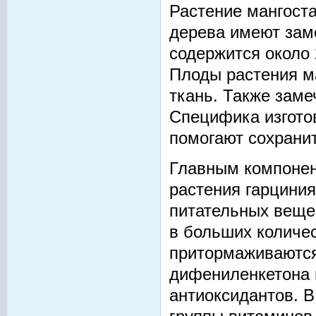
Растение мангоста
дерева имеют зам
содержится около 
Плоды растения м
ткань. Также заме
Специфика изготов
помогают сохранит
Главным компонен
растения гарциния
питательных вещес
в больших количес
притормаживаются
дифениленкетона 
антиоксидантов. В