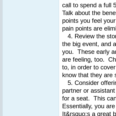
call to spend a full
Talk about the bene
points you feel you
pain points are eli
4. Review the stori
the big event, and a
you. These early ad
are feeling, too. Ch
to, in order to cov
know that they are s
5. Consider offerin
partner or assistant
for a seat. This can
Essentially, you are
It&rsquo;s a great 