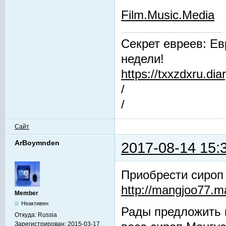
Film.Music.Media
Секрет евреев: Ев
недели!
https://txxzdxru.di
/
/
Сайт
ArBoymnden
2017-08-14 15:
Приобрести сироп
http://mangjoo77.
Member
Неактивен
Рады предложить 
Откуда:
Russia
Зарегистрирован:
2015-03-17