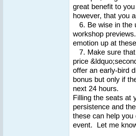
great benefit to yo
however, that you a
6. Be wise in the u
workshop previews.
emotion up at these
7. Make sure that y
price &ldquo;second
offer an early-bird 
bonus but only if th
next 24 hours.
Filling the seats a
persistence and the
these can help you g
event. Let me know