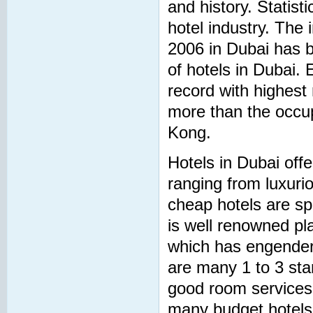
and history. Statist
hotel industry. The 
2006 in Dubai has b
of hotels in Dubai.
record with highest
more than the occu
Kong.
Hotels in Dubai offe
ranging from luxuri
cheap hotels are s
is well renowned pla
which has engender
are many 1 to 3 star
good room services
many budget hotels 