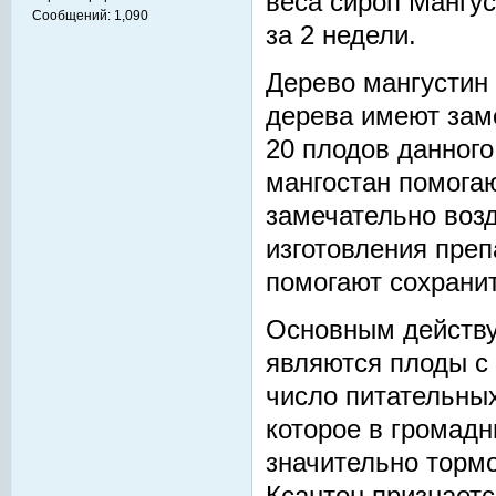
веса сироп Мангус
Сообщений:
1,090
за 2 недели.
Дерево мангустин
дерева имеют зам
20 плодов данного
мангостан помога
замечательно возд
изготовления преп
помогают сохранит
Основным действ
являются плоды с 
число питательных
которое в громадн
значительно тормо