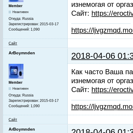
изнемогая от орга
Member
Сайт:
https://erocti
Неактивен
Откуда:
Russia
Зарегистрирован:
2015-03-17
https://ljvgzmqd.m
Сообщений:
1,090
Сайт
ArBoymnden
2018-04-06 01:
Как часто Ваша па
изнемогая от орга
Member
Сайт:
https://erocti
Неактивен
Откуда:
Russia
Зарегистрирован:
2015-03-17
https://ljvgzmqd.m
Сообщений:
1,090
Сайт
ArBoymnden
2018-04-06 01: