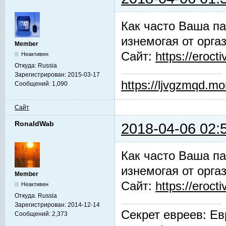
Как часто Ваша па
изнемогая от орга
Member
Сайт:
https://erocti
Неактивен
Откуда:
Russia
Зарегистрирован:
2015-03-17
https://ljvgzmqd.m
Сообщений:
1,090
Сайт
RonaldWab
2018-04-06 02:
Как часто Ваша па
изнемогая от орга
Member
Сайт:
https://erocti
Неактивен
Откуда:
Russia
Зарегистрирован:
2014-12-14
Секрет евреев: Ев
Сообщений:
2,373