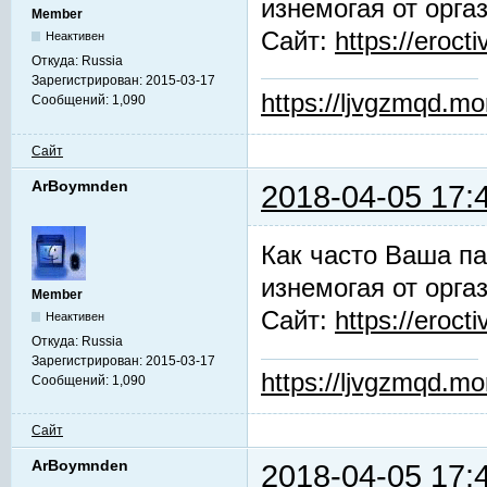
изнемогая от орга
Member
Сайт:
https://erocti
Неактивен
Откуда:
Russia
Зарегистрирован:
2015-03-17
https://ljvgzmqd.m
Сообщений:
1,090
Сайт
ArBoymnden
2018-04-05 17:
Как часто Ваша па
изнемогая от орга
Member
Сайт:
https://erocti
Неактивен
Откуда:
Russia
Зарегистрирован:
2015-03-17
https://ljvgzmqd.m
Сообщений:
1,090
Сайт
ArBoymnden
2018-04-05 17: