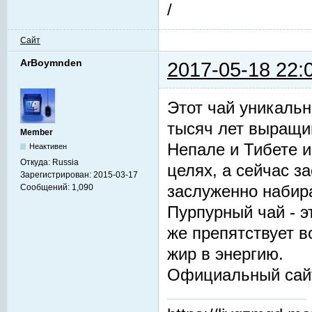
/
Сайт
ArBoymnden
2017-05-18 22:
Этот чай уникальн
тысяч лет выращив
Member
Непале и Тибете и
Неактивен
Откуда:
Russia
целях, а сейчас з
Зарегистрирован:
2015-03-17
заслуженно набир
Сообщений:
1,090
Пурпурный чай - 
же препятствует 
жир в энергию.
Официальный сай