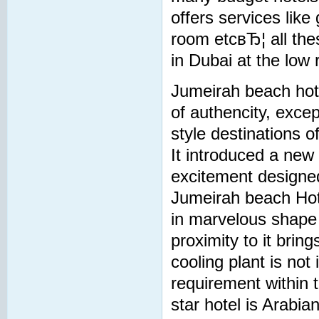
offers services like
room etcвЂ¦ all thes
in Dubai at the low 
Jumeirah beach hote
of authencity, except
style destinations of
It introduced a new l
excitement designed
Jumeirah beach Hotel
in marvelous shape 
proximity to it brin
cooling plant is not
requirement within t
star hotel is Arabian