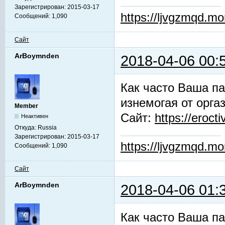
Зарегистрирован:
2015-03-17
https://ljvgzmqd.m
Сообщений:
1,090
Сайт
ArBoymnden
2018-04-06 00:
Как часто Ваша па
изнемогая от орга
Member
Сайт:
https://erocti
Неактивен
Откуда:
Russia
Зарегистрирован:
2015-03-17
https://ljvgzmqd.m
Сообщений:
1,090
Сайт
ArBoymnden
2018-04-06 01:
Как часто Ваша па