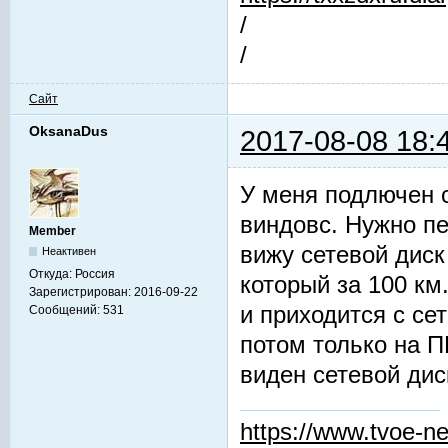
/
/
Сайт
OksanaDus
2017-08-08 18:
У меня подлючен 
виндовс. Нужно пе
Member
вижу сетевой диск
Неактивен
Откуда:
Россия
который за 100 км
Зарегистрирован:
2016-09-22
и приходится с се
Сообщений:
531
потом только на П
виден сетевой дис
https://www.tvoe-ne