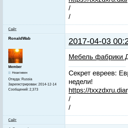
/
/
Сайт
RonaldWab
2017-04-03 00:
Мебель фабрики 
Member
Секрет евреев: Ев
Неактивен
Откуда:
Russia
недели!
Зарегистрирован:
2014-12-14
https://txxzdxru.di
Сообщений:
2,373
/
/
Сайт