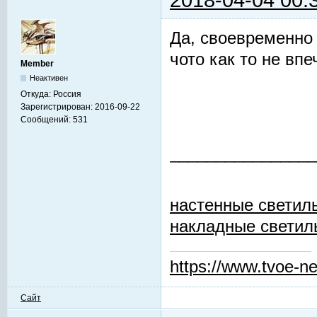
Да, своевременно 
чото как то не впе
Member
Неактивен
Откуда:
Россия
Зарегистрирован:
2016-09-22
Сообщений:
531
________________
настенные светиль
накладные светиль
https://www.tvoe-ne
Сайт