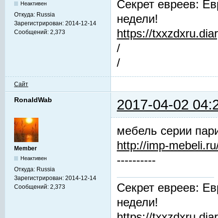
Секрет евреев: Ев
Неактивен
Откуда:
Russia
недели!
Зарегистрирован:
2014-12-14
https://txxzdxru.di
Сообщений:
2,373
/
/
Сайт
RonaldWab
2017-04-02 04:
мебель серии пар
http://imp-mebeli.ru
Member
----------
Неактивен
Откуда:
Russia
Зарегистрирован:
2014-12-14
Секрет евреев: Ев
Сообщений:
2,373
недели!
https://txxzdxru.di