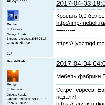
ArBoymnden
2017-04-03 18:
Кровать 0,9 без 
http://imp-mebeli.ru
Member
----------
Неактивен
Откуда:
Russia
Зарегистрирован:
2015-03-17
https://ljvgzmqd.m
Сообщений:
1,090
Сайт
RonaldWab
2017-04-04 04:
Мебель фабрики 
Member
Секрет евреев: Ев
Неактивен
Откуда:
Russia
недели!
Зарегистрирован:
2014-12-14
https://txxzdxru.di
Сообщений:
2,373