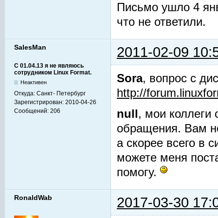
Письмо ушло 4 янва
что не ответили.
SalesMan
2011-02-09 10:
С 01.04.13 я не являюсь
сотрудником Linux Format.
Sora
, вопрос с ди
Неактивен
http://forum.linuxf
Откуда:
Санкт- Петербург
Зарегистрирован:
2010-04-26
Сообщений:
206
null
, мои коллеги
обращения. Вам не
а скорее всего в 
можете меня поста
помогу.
RonaldWab
2017-03-30 17: