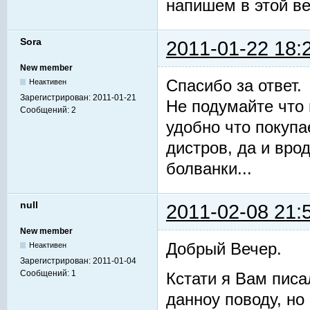
напишем в этой ве
Sora
2011-01-22 18:
New member
Спасибо за ответ.
Неактивен
Зарегистрирован:
2011-01-21
Не подумайте что 
Сообщений:
2
удобно что покупа
дистров, да и вр
болванки...
null
2011-02-08 21:
New member
Добрый Вечер.
Неактивен
Зарегистрирован:
2011-01-04
Сообщений:
1
Кстати я Вам писа
данноу поводу, но 