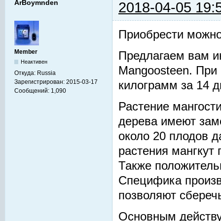
ArBoymnden
2018-04-05 19:
Приобрести можно
Member
Предлагаем вам и
Неактивен
Mangoosteen. При
Откуда:
Russia
Зарегистрирован:
2015-03-17
килограмм за 14 д
Сообщений:
1,090
Растение мангости
дерева имеют зам
около 20 плодов д
растения мангкут
Также положительн
Специфика произв
позволяют сберечь
Основным действ