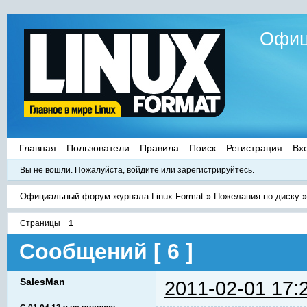
Офиц
Главная
Пользователи
Правила
Поиск
Регистрация
Вх
Вы не вошли.
Пожалуйста, войдите или зарегистрируйтесь.
Официальный форум журнала Linux Format
»
Пожелания по диску
Страницы
1
Сообщений [ 6 ]
SalesMan
2011-02-01 17: