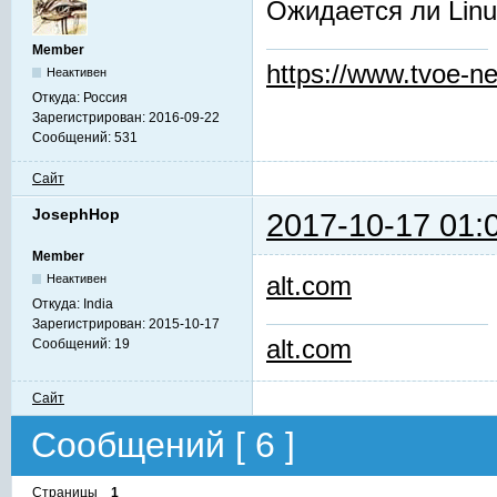
Ожидается ли Linu
Member
https://www.tvoe-ne
Неактивен
Откуда:
Россия
Зарегистрирован:
2016-09-22
Сообщений:
531
Сайт
JosephHop
2017-10-17 01:
Member
alt.com
Неактивен
Откуда:
India
Зарегистрирован:
2015-10-17
alt.com
Сообщений:
19
Сайт
Сообщений [ 6 ]
Страницы
1