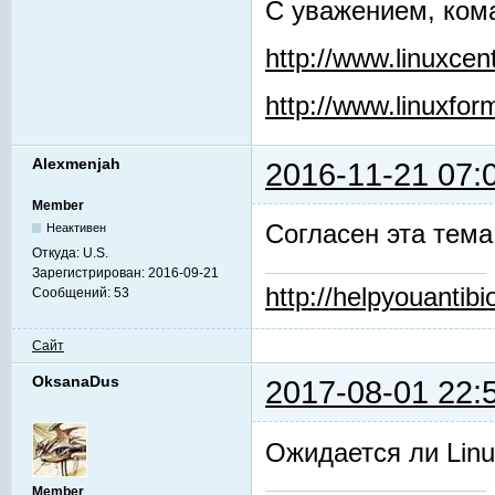
С уважением, ком
http://www.linuxcent
http://www.linuxfor
Alexmenjah
2016-11-21 07:
Member
Согласен эта тема 
Неактивен
Откуда:
U.S.
Зарегистрирован:
2016-09-21
http://helpyouantibio
Сообщений:
53
Сайт
OksanaDus
2017-08-01 22:
Ожидается ли Linu
Member