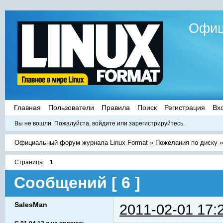
Офиц
Главная
Пользователи
Правила
Поиск
Регистрация
Вх
Вы не вошли.
Пожалуйста, войдите или зарегистрируйтесь.
Официальный форум журнала Linux Format
»
Пожелания по диску
Страницы
1
Сообщений [ 6 ]
SalesMan
2011-02-01 17: