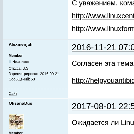
С уважением, ком
http://www.linuxcent
http://www.linuxfor
Alexmenjah
2016-11-21 07:
Member
Согласен эта тема 
Неактивен
Откуда:
U.S.
Зарегистрирован:
2016-09-21
http://helpyouantibio
Сообщений:
53
Сайт
OksanaDus
2017-08-01 22:
Ожидается ли Linu
Member