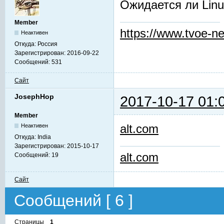
Ожидается ли Linu
Member
https://www.tvoe-ne
Неактивен
Откуда:
Россия
Зарегистрирован:
2016-09-22
Сообщений:
531
Сайт
JosephHop
2017-10-17 01:
Member
alt.com
Неактивен
Откуда:
India
Зарегистрирован:
2015-10-17
alt.com
Сообщений:
19
Сайт
Сообщений [ 6 ]
Страницы
1