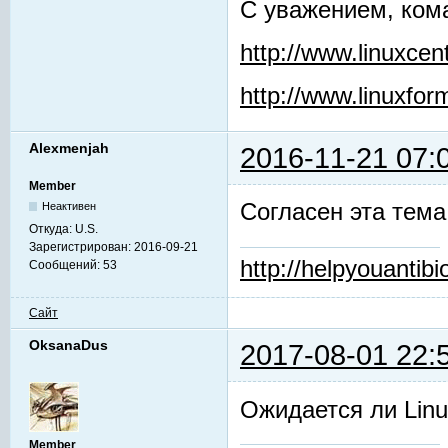
С уважением, ком
http://www.linuxcent
http://www.linuxfor
Alexmenjah
2016-11-21 07:
Member
Согласен эта тема 
Неактивен
Откуда:
U.S.
Зарегистрирован:
2016-09-21
http://helpyouantibio
Сообщений:
53
Сайт
OksanaDus
2017-08-01 22:
Ожидается ли Linu
Member