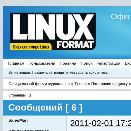
Офиц
Главная
Пользователи
Правила
Поиск
Регистрация
Вх
Вы не вошли.
Пожалуйста, войдите или зарегистрируйтесь.
Официальный форум журнала Linux Format
»
Пожелания по диску
Страницы
1
Сообщений [ 6 ]
SalesMan
2011-02-01 17: