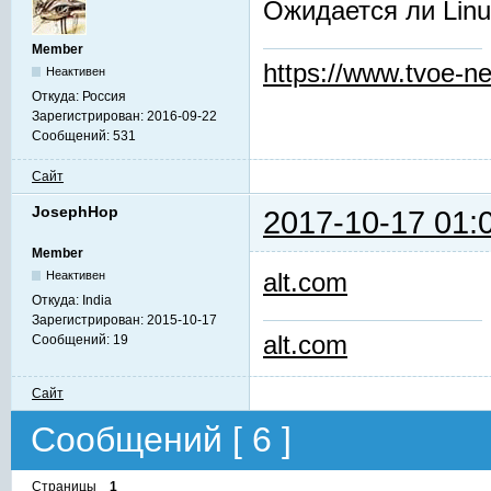
Ожидается ли Linu
Member
https://www.tvoe-ne
Неактивен
Откуда:
Россия
Зарегистрирован:
2016-09-22
Сообщений:
531
Сайт
JosephHop
2017-10-17 01:
Member
alt.com
Неактивен
Откуда:
India
Зарегистрирован:
2015-10-17
alt.com
Сообщений:
19
Сайт
Сообщений [ 6 ]
Страницы
1