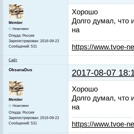
Хорошо
Долго думал, что 
Member
на
Неактивен
Откуда:
Россия
Зарегистрирован:
2016-09-22
https://www.tvoe-ne
Сообщений:
531
Сайт
OksanaDus
2017-08-07 18:
Хорошо
Долго думал, что 
Member
на
Неактивен
Откуда:
Россия
Зарегистрирован:
2016-09-22
https://www.tvoe-ne
Сообщений:
531