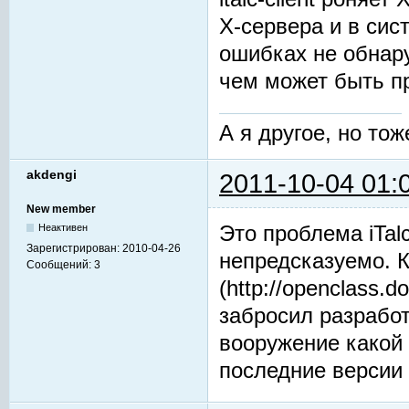
X-сервера и в сис
ошибках не обнару
чем может быть п
А я другое, но тож
akdengi
2011-10-04 01:
New member
Это проблема iTal
Неактивен
Зарегистрирован:
2010-04-26
непредсказуемо. К
Сообщений:
3
(http://openclass.
забросил разработ
вооружение какой 
последние версии 