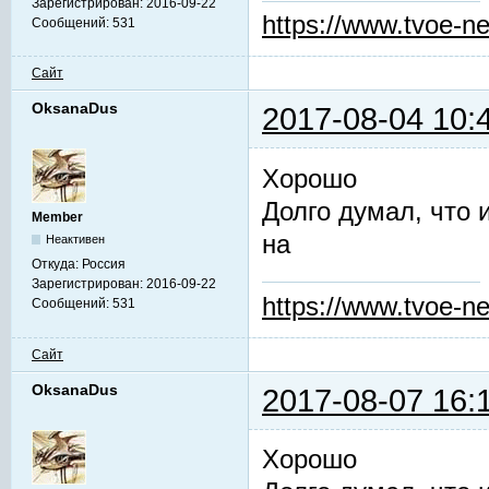
Зарегистрирован:
2016-09-22
https://www.tvoe-ne
Сообщений:
531
Сайт
OksanaDus
2017-08-04 10:
Хорошо
Долго думал, что 
Member
на
Неактивен
Откуда:
Россия
Зарегистрирован:
2016-09-22
https://www.tvoe-ne
Сообщений:
531
Сайт
OksanaDus
2017-08-07 16:
Хорошо