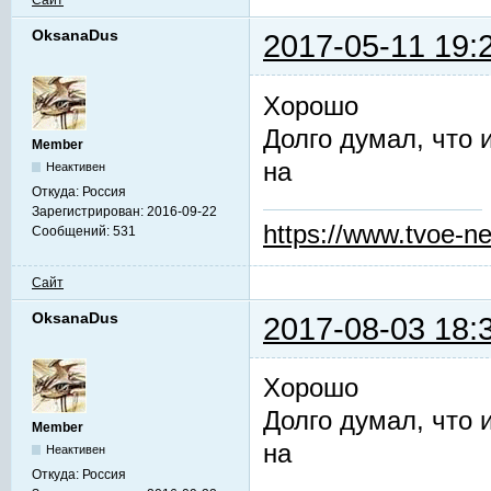
Сайт
OksanaDus
2017-05-11 19:
Хорошо
Долго думал, что 
Member
на
Неактивен
Откуда:
Россия
Зарегистрирован:
2016-09-22
https://www.tvoe-ne
Сообщений:
531
Сайт
OksanaDus
2017-08-03 18:
Хорошо
Долго думал, что 
Member
на
Неактивен
Откуда:
Россия