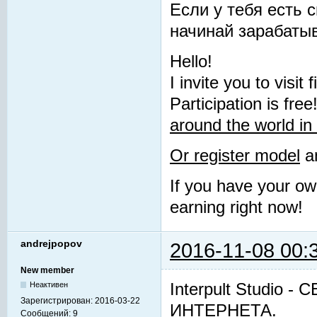
Если у тебя есть с
начинай зарабатыв
Hello!
I invite you to visit
Participation is free
around the world in 
Or register model
an
If you have your o
earning right now!
andrejpopov
2016-11-08 00:
New member
Interpult Studi
Неактивен
Зарегистрирован:
2016-03-22
ИНТЕРНЕТА.
Сообщений:
9