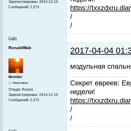
Зарегистрирован:
2014-12-14
https://txxzdxru.di
Сообщений:
2,373
/
/
Сайт
RonaldWab
2017-04-04 01:
модульная спальн
Member
Секрет евреев: Ев
Неактивен
Откуда:
Russia
недели!
Зарегистрирован:
2014-12-14
https://txxzdxru.di
Сообщений:
2,373
/
/