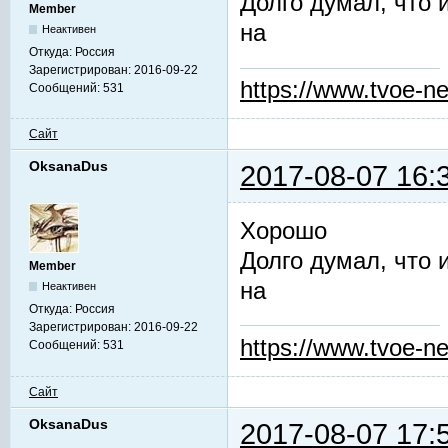
Долго думал, что 
Member
на
Неактивен
Откуда:
Россия
Зарегистрирован:
2016-09-22
https://www.tvoe-ne
Сообщений:
531
Сайт
OksanaDus
2017-08-07 16:
Хорошо
Долго думал, что 
Member
на
Неактивен
Откуда:
Россия
Зарегистрирован:
2016-09-22
https://www.tvoe-ne
Сообщений:
531
Сайт
OksanaDus
2017-08-07 17: