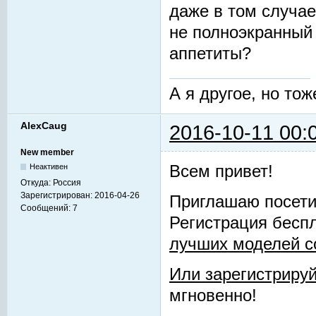
даже в том случае
не полноэкранный 
аппетиты?
А я другое, но тож
AlexCaug
2016-10-11 00:
New member
Всем привет!
Неактивен
Откуда:
Россия
Зарегистрирован:
2016-04-26
Приглашаю посети
Сообщений:
7
Регистрация беспл
лучших моделей с
Или зарегистриру
мгновенно!