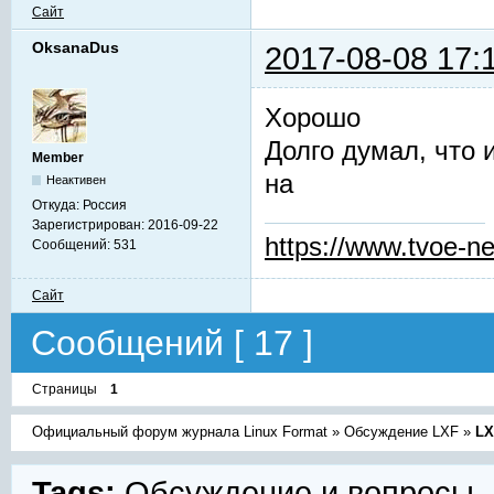
Сайт
OksanaDus
2017-08-08 17:
Хорошо
Долго думал, что 
Member
на
Неактивен
Откуда:
Россия
Зарегистрирован:
2016-09-22
https://www.tvoe-ne
Сообщений:
531
Сайт
Сообщений [ 17 ]
Страницы
1
Официальный форум журнала Linux Format
»
Обсуждение LXF
»
LX
Tags:
Обсуждение и вопросы