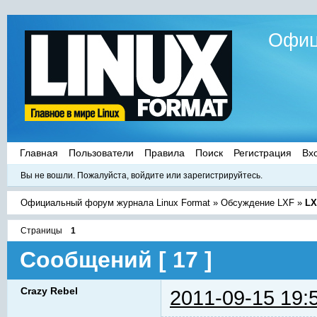
Офиц
Главная
Пользователи
Правила
Поиск
Регистрация
Вх
Вы не вошли.
Пожалуйста, войдите или зарегистрируйтесь.
Официальный форум журнала Linux Format
»
Обсуждение LXF
»
LX
Страницы
1
Сообщений [ 17 ]
Crazy Rebel
2011-09-15 19: