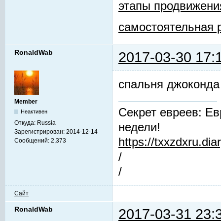
этапы продвижени
самостоятельная 
RonaldWab
2017-03-30 17:
спальня джоконда
Member
Секрет евреев: Ев
Неактивен
Откуда:
Russia
недели!
Зарегистрирован:
2014-12-14
https://txxzdxru.di
Сообщений:
2,373
/
/
Сайт
RonaldWab
2017-03-31 23: