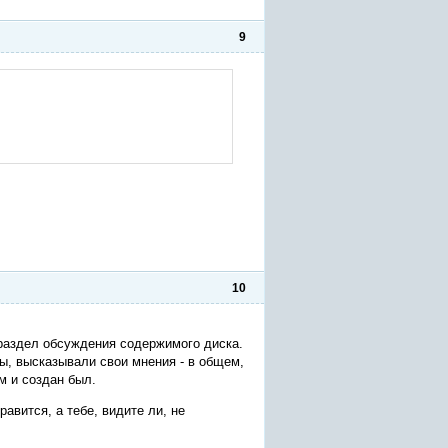
9
10
 раздел обсуждения содержимого диска.
, высказывали свои мнения - в общем,
м и создан был.
авится, а тебе, видите ли, не