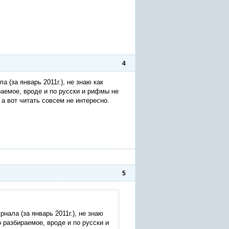
4
 (за январь 2011г.), не знаю как
аемое, вроде и по русски и рифмы не
 а вот читать совсем не интересно.
5
нала (за январь 2011г.), не знаю
 разбираемое, вроде и по русски и