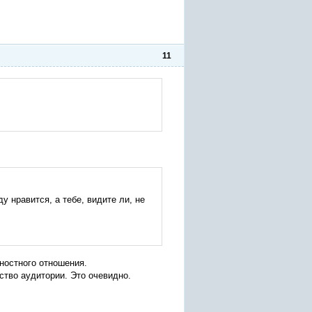
11
у нравится, а тебе, видите ли, не
ностного отношения.
ство аудитории. Это очевидно.