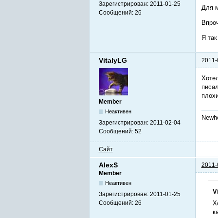
Зарегистрирован:
2011-01-25
Для м
Сообщений:
26
Впроч
Я так
VitalyLG
2011-
Хотел
писал
плохи
Member
Неактивен
Newh
Зарегистрирован:
2011-02-04
Сообщений:
52
Сайт
AlexS
2011-
Member
Неактивен
V
Зарегистрирован:
2011-01-25
Сообщений:
26
Х
к