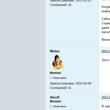
Зарегистрирован:
2011-01-25
Сообщений:
26
Когда
инфор
Сейча
стран
даже 
писат
Вполн
Writer
2011-
Зато 
Member
Неактивен
Зарегистрирован:
2010-04-09
Сообщений:
31
AlexS
2011-
Member
В как
Неактивен