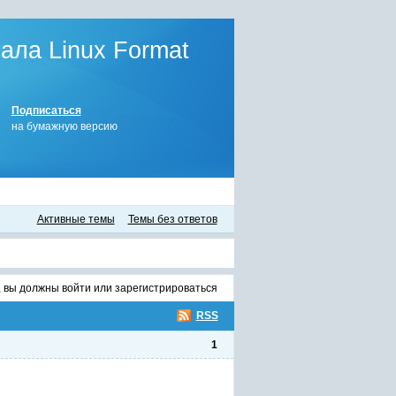
ла Linux Format
Подписаться
на бумажную версию
Активные темы
Темы без ответов
, вы должны
войти
или
зарегистрироваться
RSS
1