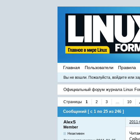
Главная
Пользователи
Правила
Вы не вошли.
Пожалуйста, войдите или за
Официальный форум журнала Linux Fo
Страницы
1
2
3
…
10
Сообщений [ с 1 по 25 из 246 ]
AlexS
2011-
Member
Читаю
Неактивен
Сейча