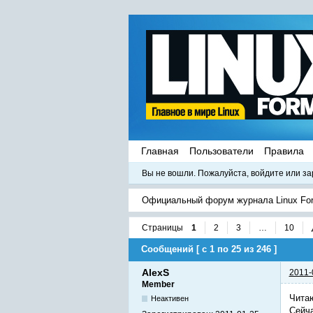
Главная
Пользователи
Правила
Вы не вошли.
Пожалуйста, войдите или за
Официальный форум журнала Linux Fo
Страницы
1
2
3
…
10
Сообщений [ с 1 по 25 из 246 ]
AlexS
2011-
Member
Читаю
Неактивен
Сейча