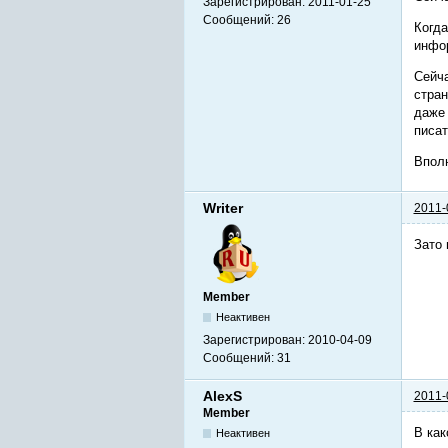
Зарегистрирован:
2011-01-25
Сообщений:
26
Когда
инфор
Сейча
стран
даже 
писат
Вполн
Writer
2011-
Зато 
Member
Неактивен
Зарегистрирован:
2010-04-09
Сообщений:
31
AlexS
2011-
Member
В как
Неактивен