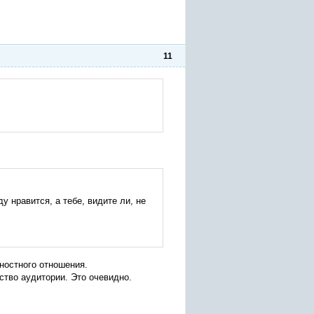
11
у нравится, а тебе, видите ли, не
ностного отношения.
ство аудитории. Это очевидно.