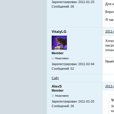
Зарегистрирован:
2011-01-25
Для м
Сообщений:
26
Впроч
Я так
VitalyLG
2011-
Хотел
писал
плохи
Member
Неактивен
Newh
Зарегистрирован:
2011-02-04
Сообщений:
52
Сайт
AlexS
2011-
Member
Неактивен
V
Зарегистрирован:
2011-01-25
Сообщений:
26
Х
к