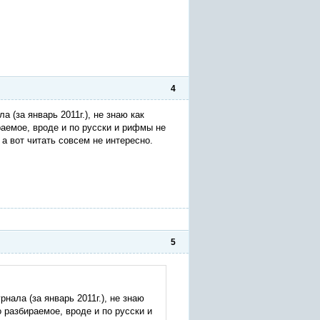
4
 (за январь 2011г.), не знаю как
аемое, вроде и по русски и рифмы не
 а вот читать совсем не интересно.
5
нала (за январь 2011г.), не знаю
 разбираемое, вроде и по русски и