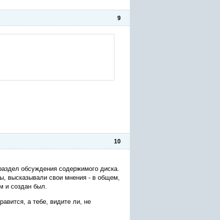
9
10
 раздел обсуждения содержимого диска.
, высказывали свои мнения - в общем,
м и создан был.
авится, а тебе, видите ли, не