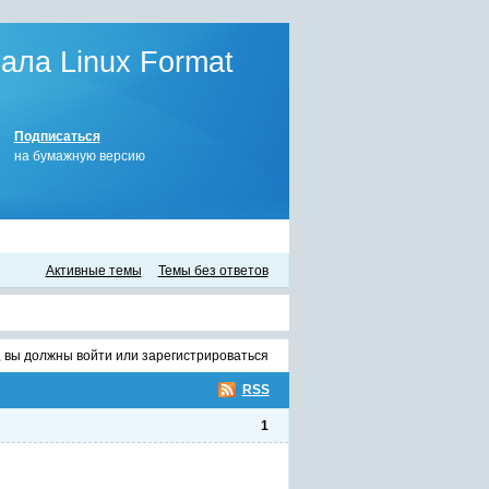
ла Linux Format
Подписаться
на бумажную версию
Активные темы
Темы без ответов
, вы должны
войти
или
зарегистрироваться
RSS
1