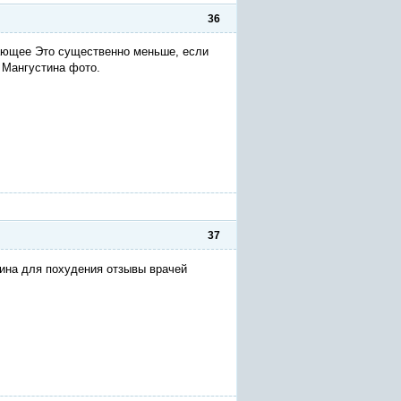
36
жающее Это существенно меньше, если
 Мангустина фото.
37
ина для похудения отзывы врачей