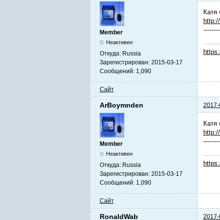
Катя 
http:/
--------
Member
Неактивен
https
Откуда:
Russia
Зарегистрирован:
2015-03-17
Сообщений:
1,090
Сайт
ArBoymnden
2017-
Катя 
http:/
--------
Member
Неактивен
https
Откуда:
Russia
Зарегистрирован:
2015-03-17
Сообщений:
1,090
Сайт
RonaldWab
2017-