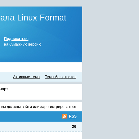
ла Linux Format
Подписаться
на бумажную версию
Активные темы
Темы без ответов
март
, вы должны
войти
или
зарегистрироваться
RSS
26