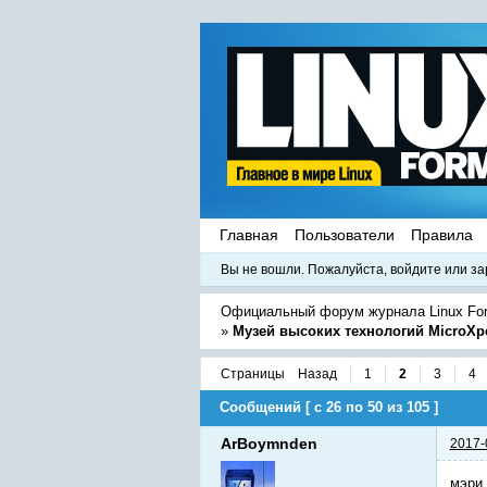
Главная
Пользователи
Правила
Вы не вошли.
Пожалуйста, войдите или за
Официальный форум журнала Linux Fo
»
Музей высоких технологий MicroXp
Страницы
Назад
1
2
3
4
Сообщений [ с 26 по 50 из 105 ]
ArBoymnden
2017-
мэри