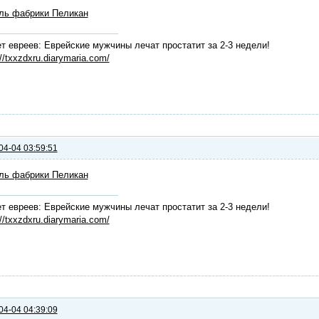
ль фабрики Пеликан
т евреев: Еврейские мужчины лечат простатит за 2-3 недели!
://txxzdxru.diarymaria.com/
04-04 03:59:51
ль фабрики Пеликан
т евреев: Еврейские мужчины лечат простатит за 2-3 недели!
://txxzdxru.diarymaria.com/
04-04 04:39:09