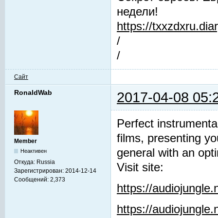
недели!
https://txxzdxru.di
/
/
Сайт
RonaldWab
2017-04-08 05:
Perfect instrumenta
films, presenting y
Member
general with an opti
Неактивен
Откуда:
Russia
Visit site:
Зарегистрирован:
2014-12-14
Сообщений:
2,373
https://audiojungle
https://audiojungle