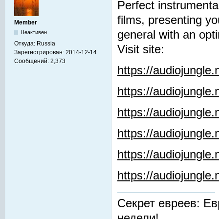
Perfect instrumenta
films, presenting y
Member
general with an opti
Неактивен
Откуда:
Russia
Visit site:
Зарегистрирован:
2014-12-14
Сообщений:
2,373
https://audiojungle
https://audiojungle
https://audiojungle
https://audiojungle.
https://audiojungle
https://audiojungl
Секрет евреев: Ев
недели!