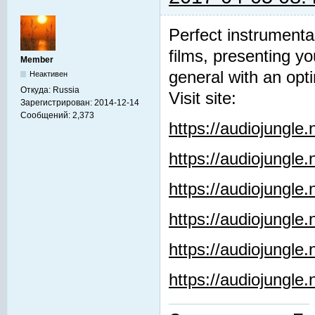
Perfect instrumenta
films, presenting y
Member
general with an opti
Неактивен
Откуда:
Russia
Visit site:
Зарегистрирован:
2014-12-14
Сообщений:
2,373
https://audiojungle
https://audiojungle
https://audiojungle
https://audiojungle.
https://audiojungle
https://audiojungl