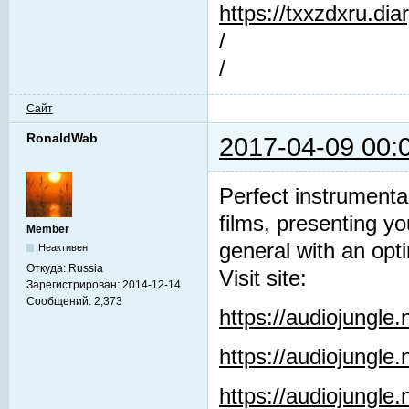
https://txxzdxru.di
/
/
Сайт
RonaldWab
2017-04-09 00:
Perfect instrumenta
films, presenting y
Member
general with an opti
Неактивен
Откуда:
Russia
Visit site:
Зарегистрирован:
2014-12-14
Сообщений:
2,373
https://audiojungle
https://audiojungle
https://audiojungle