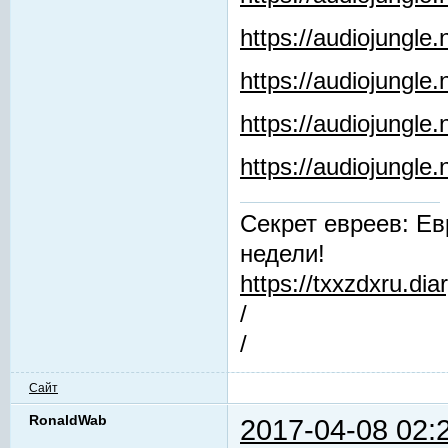
https://audiojungle
https://audiojungle.
https://audiojungle
https://audiojungl
Секрет евреев: Ев
недели!
https://txxzdxru.di
/
/
Сайт
RonaldWab
2017-04-08 02: