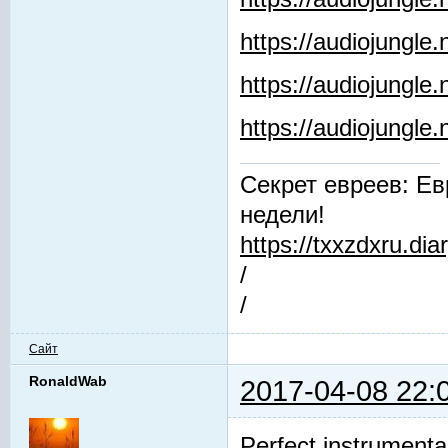
https://audiojungle.
https://audiojungle
https://audiojungl
Секрет евреев: Ев
недели!
https://txxzdxru.di
/
/
Сайт
RonaldWab
2017-04-08 22:
Perfect instrumenta