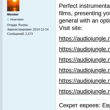
Perfect instrumenta
films, presenting y
Member
general with an opti
Неактивен
Откуда:
Russia
Visit site:
Зарегистрирован:
2014-12-14
Сообщений:
2,373
https://audiojungle
https://audiojungle
https://audiojungle
https://audiojungle.
https://audiojungle
https://audiojungl
Секрет евреев: Ев