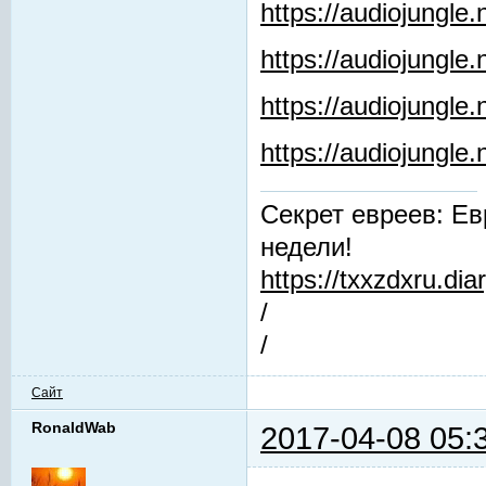
https://audiojungle
https://audiojungle.
https://audiojungle
https://audiojungl
Секрет евреев: Ев
недели!
https://txxzdxru.di
/
/
Сайт
RonaldWab
2017-04-08 05: