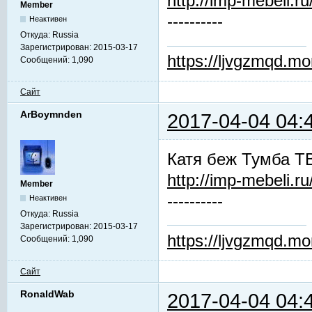
http://imp-mebeli.ru
Member
----------
Неактивен
Откуда:
Russia
Зарегистрирован:
2015-03-17
https://ljvgzmqd.m
Сообщений:
1,090
Сайт
ArBoymnden
2017-04-04 04:
Катя беж Тумба Т
http://imp-mebeli.ru
Member
----------
Неактивен
Откуда:
Russia
Зарегистрирован:
2015-03-17
https://ljvgzmqd.m
Сообщений:
1,090
Сайт
RonaldWab
2017-04-04 04: