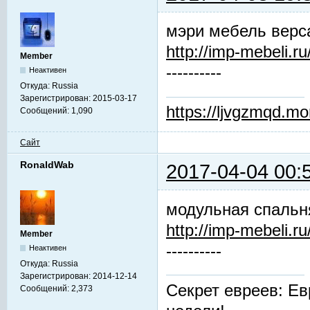
мэри мебель верс
http://imp-mebeli.ru
Member
----------
Неактивен
Откуда:
Russia
Зарегистрирован:
2015-03-17
https://ljvgzmqd.m
Сообщений:
1,090
Сайт
RonaldWab
2017-04-04 00:
модульная спальн
http://imp-mebeli.ru
Member
----------
Неактивен
Откуда:
Russia
Зарегистрирован:
2014-12-14
Секрет евреев: Ев
Сообщений:
2,373