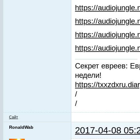
https://audiojungle
https://audiojungle.
https://audiojungle
https://audiojungl
Секрет евреев: Ев
недели!
https://txxzdxru.di
/
/
Сайт
RonaldWab
2017-04-08 05: