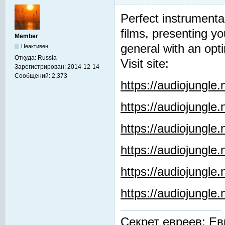
Perfect instrumenta
films, presenting y
Member
general with an opti
Неактивен
Откуда:
Russia
Visit site:
Зарегистрирован:
2014-12-14
Сообщений:
2,373
https://audiojungle
https://audiojungle
https://audiojungle
https://audiojungle.
https://audiojungle
https://audiojungl
Секрет евреев: Ев