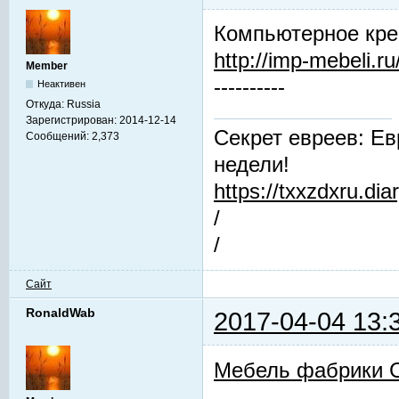
Компьютерное кре
http://imp-mebeli.ru
Member
----------
Неактивен
Откуда:
Russia
Зарегистрирован:
2014-12-14
Секрет евреев: Ев
Сообщений:
2,373
недели!
https://txxzdxru.di
/
/
Сайт
RonaldWab
2017-04-04 13:
Мебель фабрики 