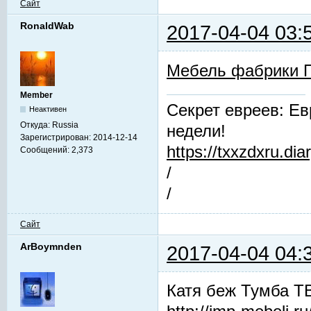
Сайт
RonaldWab
2017-04-04 03:
Мебель фабрики 
Member
Секрет евреев: Ев
Неактивен
Откуда:
Russia
недели!
Зарегистрирован:
2014-12-14
https://txxzdxru.di
Сообщений:
2,373
/
/
Сайт
ArBoymnden
2017-04-04 04:
Катя беж Тумба Т