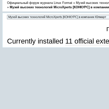
Официальный форум журнала Linux Format
»
Музей высоких техно
»
Музей высоких технологий MicroXperts [КОНКУРС] в компани
Currently installed
11 official ex