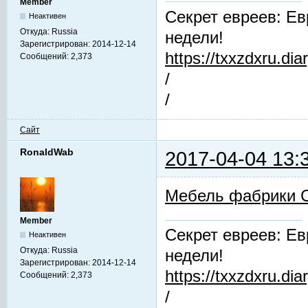
Member
Секрет евреев: Ев
Неактивен
Откуда:
Russia
недели!
Зарегистрирован:
2014-12-14
https://txxzdxru.di
Сообщений:
2,373
/
/
Сайт
RonaldWab
2017-04-04 13:
Мебель фабрики 
Member
Секрет евреев: Ев
Неактивен
Откуда:
Russia
недели!
Зарегистрирован:
2014-12-14
https://txxzdxru.di
Сообщений:
2,373
/