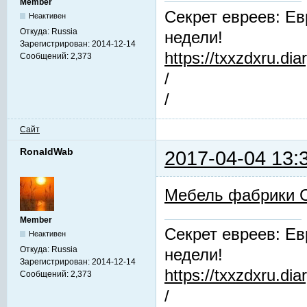
Member
Секрет евреев: Ев
Неактивен
Откуда:
Russia
недели!
Зарегистрирован:
2014-12-14
https://txxzdxru.di
Сообщений:
2,373
/
/
Сайт
RonaldWab
2017-04-04 13:
Мебель фабрики 
Member
Секрет евреев: Ев
Неактивен
Откуда:
Russia
недели!
Зарегистрирован:
2014-12-14
https://txxzdxru.di
Сообщений:
2,373
/