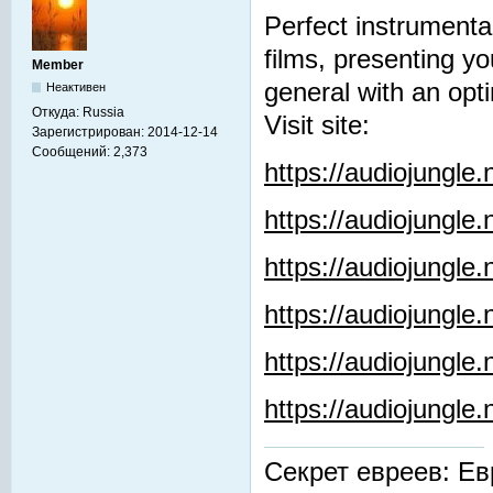
Perfect instrumenta
films, presenting y
Member
general with an opti
Неактивен
Откуда:
Russia
Visit site:
Зарегистрирован:
2014-12-14
Сообщений:
2,373
https://audiojungle
https://audiojungle
https://audiojungle
https://audiojungle.
https://audiojungle
https://audiojungl
Секрет евреев: Ев