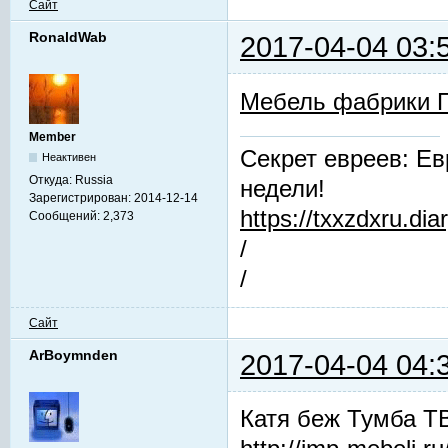
Сайт
RonaldWab
2017-04-04 03:
Мебель фабрики 
Member
Секрет евреев: Ев
Неактивен
Откуда:
Russia
недели!
Зарегистрирован:
2014-12-14
https://txxzdxru.di
Сообщений:
2,373
/
/
Сайт
ArBoymnden
2017-04-04 04:
Катя беж Тумба Т