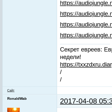
https://audiojungle
https://audiojungle.
https://audiojungle
https://audiojungl
Секрет евреев: Ев
недели!
https://txxzdxru.di
/
/
Сайт
RonaldWab
2017-04-08 05: