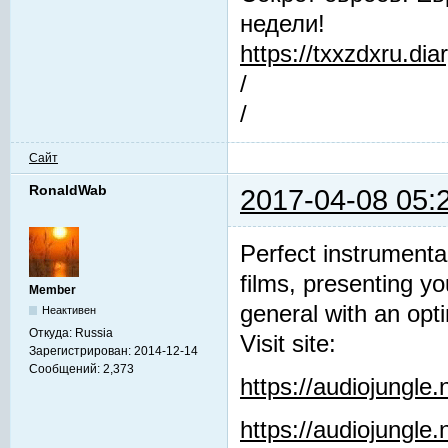
недели!
https://txxzdxru.di
/
/
Сайт
RonaldWab
2017-04-08 05:
Perfect instrumenta
films, presenting y
Member
general with an opti
Неактивен
Откуда:
Russia
Visit site:
Зарегистрирован:
2014-12-14
Сообщений:
2,373
https://audiojungle
https://audiojungle