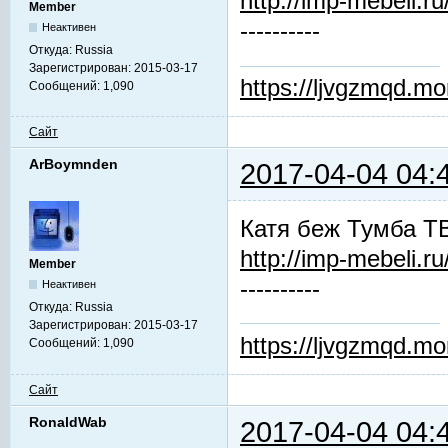
http://imp-mebeli.ru
Member
----------
Неактивен
Откуда:
Russia
Зарегистрирован:
2015-03-17
https://ljvgzmqd.m
Сообщений:
1,090
Сайт
ArBoymnden
2017-04-04 04:
Катя беж Тумба Т
http://imp-mebeli.ru
Member
----------
Неактивен
Откуда:
Russia
Зарегистрирован:
2015-03-17
https://ljvgzmqd.m
Сообщений:
1,090
Сайт
RonaldWab
2017-04-04 04: