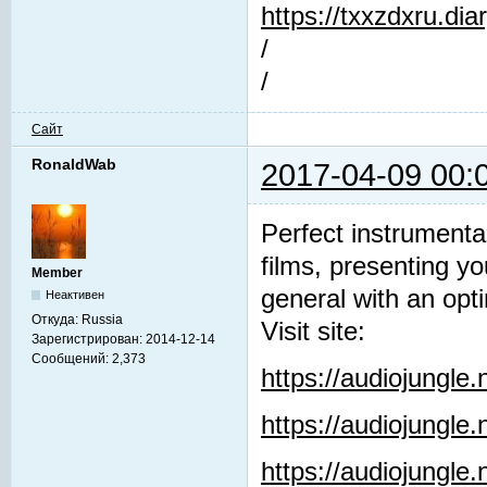
https://txxzdxru.di
/
/
Сайт
RonaldWab
2017-04-09 00:
Perfect instrumenta
films, presenting y
Member
general with an opti
Неактивен
Откуда:
Russia
Visit site:
Зарегистрирован:
2014-12-14
Сообщений:
2,373
https://audiojungle
https://audiojungle
https://audiojungle