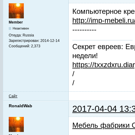
Компьютерное кре
http://imp-mebeli.ru
Member
----------
Неактивен
Откуда:
Russia
Зарегистрирован:
2014-12-14
Секрет евреев: Ев
Сообщений:
2,373
недели!
https://txxzdxru.di
/
/
Сайт
RonaldWab
2017-04-04 13:
Мебель фабрики 