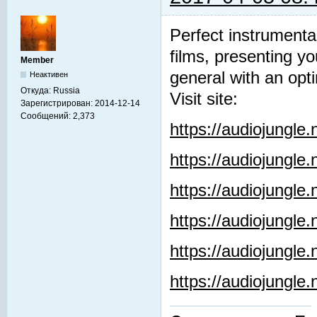
Perfect instrumenta
films, presenting y
Member
general with an opti
Неактивен
Откуда:
Russia
Visit site:
Зарегистрирован:
2014-12-14
Сообщений:
2,373
https://audiojungle
https://audiojungle
https://audiojungle
https://audiojungle.
https://audiojungle
https://audiojungl