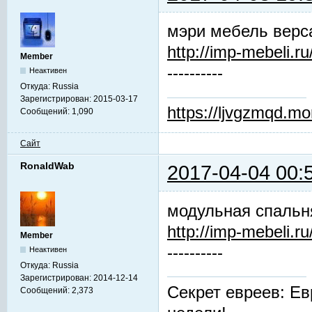
мэри мебель верс
http://imp-mebeli.ru
Member
----------
Неактивен
Откуда:
Russia
Зарегистрирован:
2015-03-17
https://ljvgzmqd.m
Сообщений:
1,090
Сайт
RonaldWab
2017-04-04 00:
модульная спальн
http://imp-mebeli.ru
Member
----------
Неактивен
Откуда:
Russia
Зарегистрирован:
2014-12-14
Секрет евреев: Ев
Сообщений:
2,373