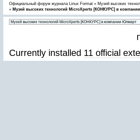
Официальный форум журнала Linux Format
»
Музей высоких техно
»
Музей высоких технологий MicroXperts [КОНКУРС] в компани
Currently installed
11 official ex