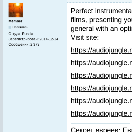
Perfect instrumenta
films, presenting y
Member
general with an opti
Неактивен
Откуда:
Russia
Visit site:
Зарегистрирован:
2014-12-14
Сообщений:
2,373
https://audiojungle
https://audiojungle
https://audiojungle
https://audiojungle.
https://audiojungle
https://audiojungl
Секрет евреев: Ев