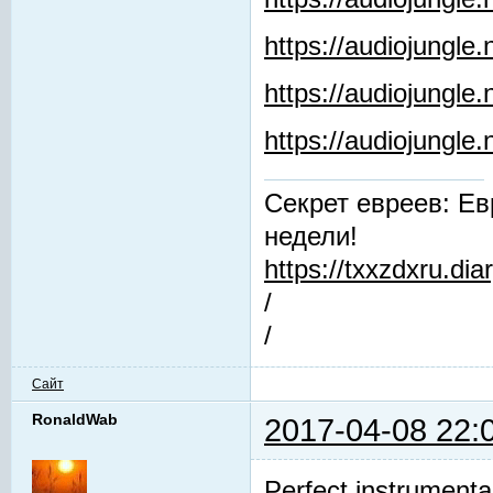
https://audiojungle.
https://audiojungle
https://audiojungl
Секрет евреев: Ев
недели!
https://txxzdxru.di
/
/
Сайт
RonaldWab
2017-04-08 22:
Perfect instrumenta