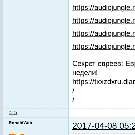
https://audiojungle
https://audiojungle.
https://audiojungle
https://audiojungl
Секрет евреев: Ев
недели!
https://txxzdxru.di
/
/
Сайт
RonaldWab
2017-04-08 05: