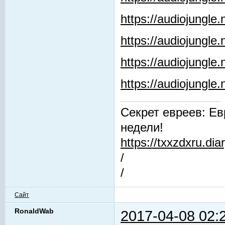
https://audiojungle
https://audiojungle.
https://audiojungle
https://audiojungl
Секрет евреев: Ев
недели!
https://txxzdxru.di
/
/
Сайт
RonaldWab
2017-04-08 02: