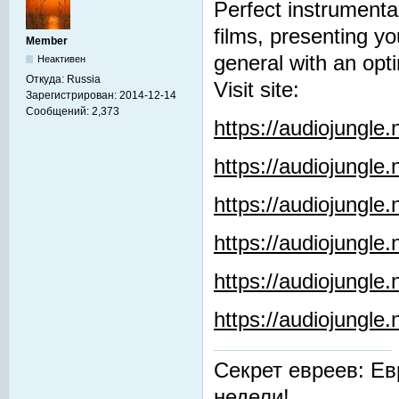
Perfect instrumenta
films, presenting y
Member
general with an opti
Неактивен
Откуда:
Russia
Visit site:
Зарегистрирован:
2014-12-14
Сообщений:
2,373
https://audiojungle
https://audiojungle
https://audiojungle
https://audiojungle.
https://audiojungle
https://audiojungl
Секрет евреев: Ев
недели!