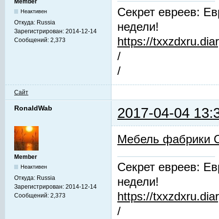
Member
Секрет евреев: Ев
Неактивен
Откуда:
Russia
недели!
Зарегистрирован:
2014-12-14
https://txxzdxru.di
Сообщений:
2,373
/
/
Сайт
RonaldWab
2017-04-04 13:
Мебель фабрики 
Member
Секрет евреев: Ев
Неактивен
Откуда:
Russia
недели!
Зарегистрирован:
2014-12-14
https://txxzdxru.di
Сообщений:
2,373
/