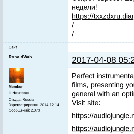
недели!
https://txxzdxru.di
/
/
Сайт
RonaldWab
2017-04-08 05:
Perfect instrumenta
films, presenting y
Member
general with an opti
Неактивен
Откуда:
Russia
Visit site:
Зарегистрирован:
2014-12-14
Сообщений:
2,373
https://audiojungle
https://audiojungle