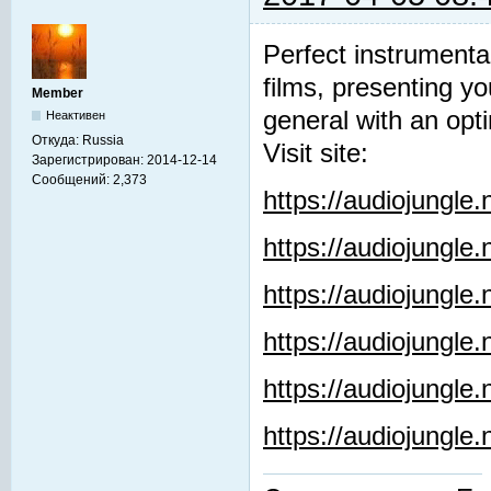
Perfect instrumenta
films, presenting y
Member
general with an opti
Неактивен
Откуда:
Russia
Visit site:
Зарегистрирован:
2014-12-14
Сообщений:
2,373
https://audiojungle
https://audiojungle
https://audiojungle
https://audiojungle.
https://audiojungle
https://audiojungl