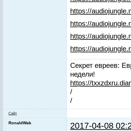
https://audiojungle
https://audiojungle.
https://audiojungle
https://audiojungl
Секрет евреев: Ев
недели!
https://txxzdxru.di
/
/
Сайт
RonaldWab
2017-04-08 02: