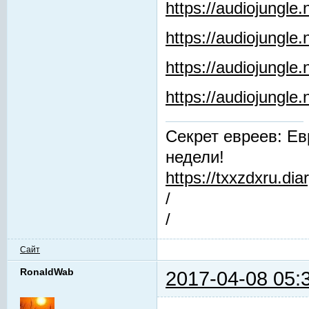
https://audiojungle
https://audiojungle.
https://audiojungle
https://audiojungl
Секрет евреев: Ев
недели!
https://txxzdxru.di
/
/
Сайт
RonaldWab
2017-04-08 05: