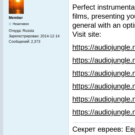
Perfect instrumenta
films, presenting y
Member
general with an opti
Неактивен
Откуда:
Russia
Visit site:
Зарегистрирован:
2014-12-14
Сообщений:
2,373
https://audiojungle
https://audiojungle
https://audiojungle
https://audiojungle.
https://audiojungle
https://audiojungl
Секрет евреев: Ев