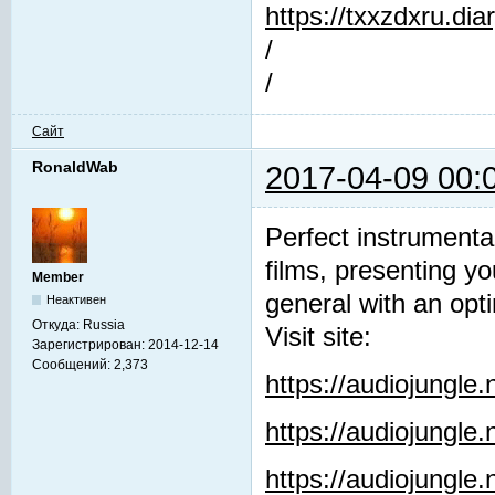
https://txxzdxru.di
/
/
Сайт
RonaldWab
2017-04-09 00:
Perfect instrumenta
films, presenting y
Member
general with an opti
Неактивен
Откуда:
Russia
Visit site:
Зарегистрирован:
2014-12-14
Сообщений:
2,373
https://audiojungle
https://audiojungle
https://audiojungle