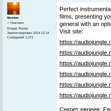
Perfect instrumenta
films, presenting y
Member
general with an opti
Неактивен
Откуда:
Russia
Visit site:
Зарегистрирован:
2014-12-14
Сообщений:
2,373
https://audiojungle
https://audiojungle
https://audiojungle
https://audiojungle.
https://audiojungle
https://audiojungl
Секрет евреев: Ев