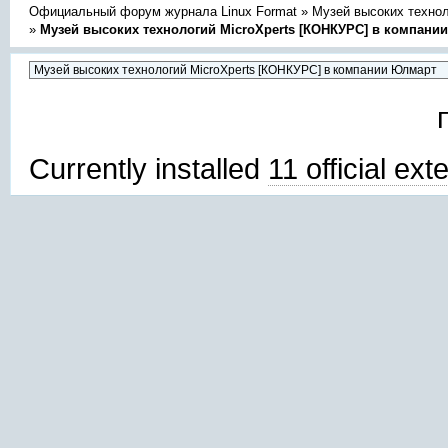
Официальный форум журнала Linux Format
»
Музей высоких техно
»
Музей высоких технологий MicroXperts [КОНКУРС] в компани
Currently installed
11 official ex