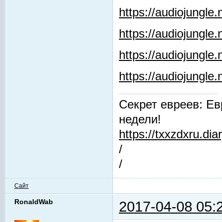
https://audiojungle
https://audiojungle.
https://audiojungle
https://audiojungl
Секрет евреев: Ев
недели!
https://txxzdxru.di
/
/
Сайт
RonaldWab
2017-04-08 05: