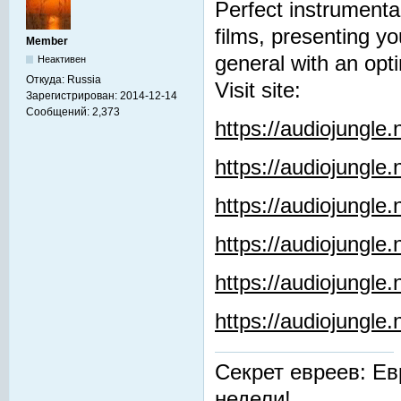
Perfect instrumenta
films, presenting y
Member
general with an opti
Неактивен
Откуда:
Russia
Visit site:
Зарегистрирован:
2014-12-14
Сообщений:
2,373
https://audiojungle
https://audiojungle
https://audiojungle
https://audiojungle.
https://audiojungle
https://audiojungl
Секрет евреев: Ев
недели!