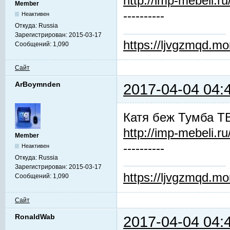
http://imp-mebeli.ru
Member
----------
Неактивен
Откуда:
Russia
Зарегистрирован:
2015-03-17
https://ljvgzmqd.m
Сообщений:
1,090
Сайт
ArBoymnden
2017-04-04 04:
Катя беж Тумба Т
http://imp-mebeli.ru
Member
----------
Неактивен
Откуда:
Russia
Зарегистрирован:
2015-03-17
https://ljvgzmqd.m
Сообщений:
1,090
Сайт
RonaldWab
2017-04-04 04: