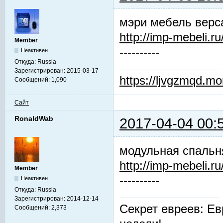
мэри мебель верс
http://imp-mebeli.ru
Member
----------
Неактивен
Откуда:
Russia
Зарегистрирован:
2015-03-17
https://ljvgzmqd.m
Сообщений:
1,090
Сайт
RonaldWab
2017-04-04 00:
модульная спальн
http://imp-mebeli.ru
Member
----------
Неактивен
Откуда:
Russia
Зарегистрирован:
2014-12-14
Секрет евреев: Ев
Сообщений:
2,373