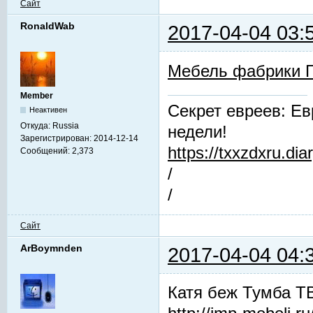
Сайт
RonaldWab
2017-04-04 03:
Мебель фабрики 
Member
Секрет евреев: Ев
Неактивен
Откуда:
Russia
недели!
Зарегистрирован:
2014-12-14
https://txxzdxru.di
Сообщений:
2,373
/
/
Сайт
ArBoymnden
2017-04-04 04:
Катя беж Тумба Т