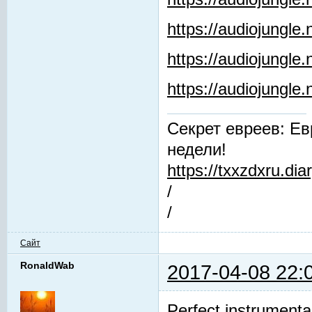
https://audiojungle.
https://audiojungle
https://audiojungl
Секрет евреев: Ев
недели!
https://txxzdxru.di
/
/
Сайт
RonaldWab
2017-04-08 22:
Perfect instrumenta