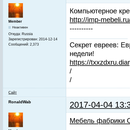
Компьютерное кре
http://imp-mebeli.ru
Member
----------
Неактивен
Откуда:
Russia
Зарегистрирован:
2014-12-14
Секрет евреев: Ев
Сообщений:
2,373
недели!
https://txxzdxru.di
/
/
Сайт
RonaldWab
2017-04-04 13:
Мебель фабрики 