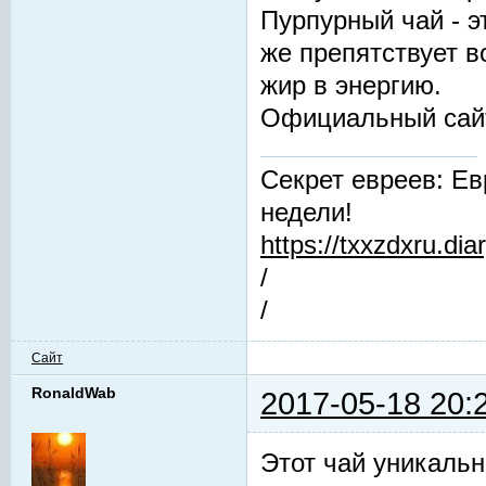
Пурпурный чай - 
же препятствует 
жир в энергию.
Официальный сай
Секрет евреев: Ев
недели!
https://txxzdxru.di
/
/
Сайт
RonaldWab
2017-05-18 20:
Этот чай уникальн