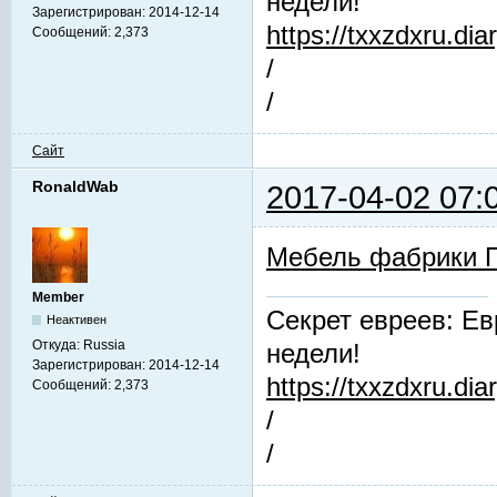
недели!
Зарегистрирован:
2014-12-14
https://txxzdxru.di
Сообщений:
2,373
/
/
Сайт
RonaldWab
2017-04-02 07:
Мебель фабрики 
Member
Секрет евреев: Ев
Неактивен
Откуда:
Russia
недели!
Зарегистрирован:
2014-12-14
https://txxzdxru.di
Сообщений:
2,373
/
/