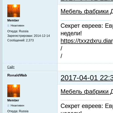
Мебель фабрики 
Member
Секрет евреев: Ев
Неактивен
Откуда:
Russia
недели!
Зарегистрирован:
2014-12-14
https://txxzdxru.di
Сообщений:
2,373
/
/
Сайт
RonaldWab
2017-04-01 22:
Мебель фабрики 
Member
Секрет евреев: Ев
Неактивен
Откуда:
Russia