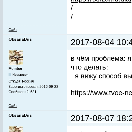
/
/
Сайт
OksanaDus
2017-08-04 10:
в чём проблема: я
что делать:
Member
я вижу способ вы
Неактивен
Откуда:
Россия
Зарегистрирован:
2016-09-22
https://www.tvoe-ne
Сообщений:
531
Сайт
OksanaDus
2017-08-07 18: