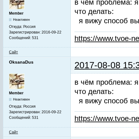
в чём проблема: я
что делать:
Member
я вижу способ вы
Неактивен
Откуда:
Россия
Зарегистрирован:
2016-09-22
https://www.tvoe-ne
Сообщений:
531
Сайт
OksanaDus
2017-08-08 15:
в чём проблема: я
что делать:
Member
я вижу способ вы
Неактивен
Откуда:
Россия
Зарегистрирован:
2016-09-22
https://www.tvoe-ne
Сообщений:
531
Сайт