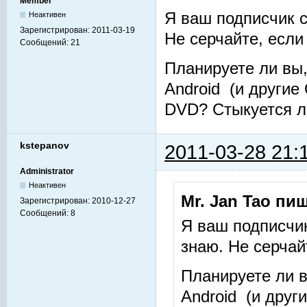
Member
Я ваш подписчик с
Неактивен
Зарегистрирован:
2011-03-19
Не серчайте, если ч
Сообщений:
21
Планируете ли вы
Android (и другие
DVD? Стыкуется л
kstepanov
2011-03-28 21:
Administrator
Неактивен
Mr. Jan Tao пиш
Зарегистрирован:
2010-12-27
Сообщений:
8
Я ваш подписчик
знаю. Не серчайт
Планируете ли 
Android (и друг