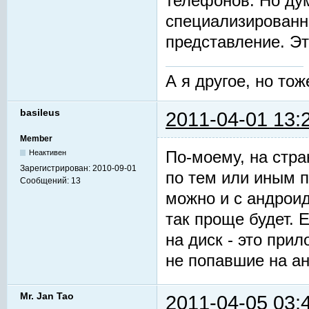
телефонов. Но ду
специализированн
представление. Эт
А я другое, но тож
basileus
2011-04-01 13:
Member
По-моему, на стр
Неактивен
Зарегистрирован:
2010-09-01
по тем или иным п
Сообщений:
13
можно и с андроид
так проще будет.
на диск - это при
не попавшие на ан
Mr. Jan Tao
2011-04-05 03: