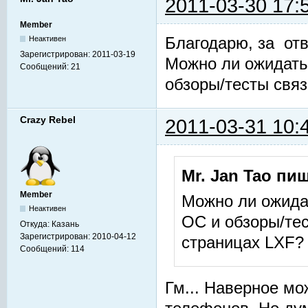
2011-03-30 17:
Member
Благодарю, за отв
Неактивен
Зарегистрирован:
2011-03-19
Можно ли ожидать
Сообщений:
21
обзоры/тесты связ
Crazy Rebel
2011-03-31 10:
Mr. Jan Tao пиш
Member
Можно ли ожида
Неактивен
ОС и обзоры/тес
Откуда:
Казань
Зарегистрирован:
2010-04-12
страницах LXF?
Сообщений:
114
Гм... Наверное мо