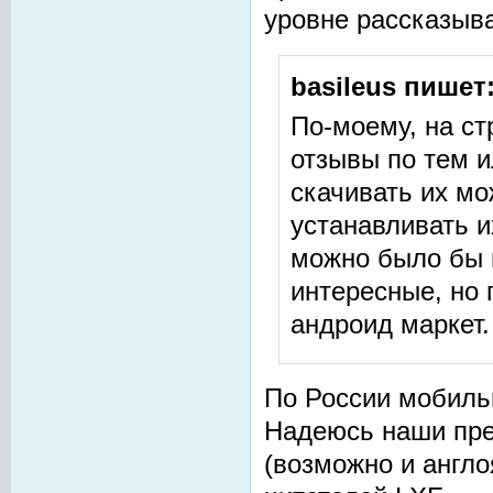
уровне рассказыва
basileus пишет
По-моему, на с
отзывы по тем 
скачивать их мо
устанавливать и
можно было бы 
интересные, но 
андроид маркет.
По России мобильн
Надеюсь наши пре
(возможно и англо