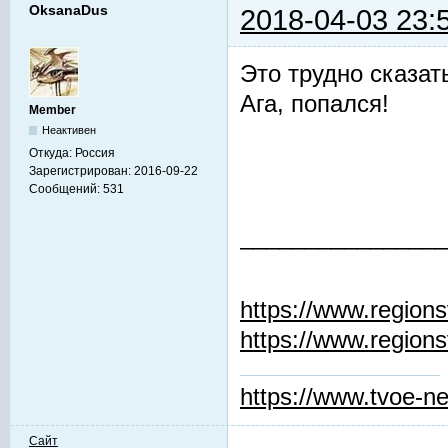
OksanaDus
2018-04-03 23:
Это трудно сказат
Ага, попался!
Member
Неактивен
Откуда:
Россия
Зарегистрирован:
2016-09-22
Сообщений:
531
________________
https://www.regions
https://www.regions
https://www.tvoe-ne
Сайт