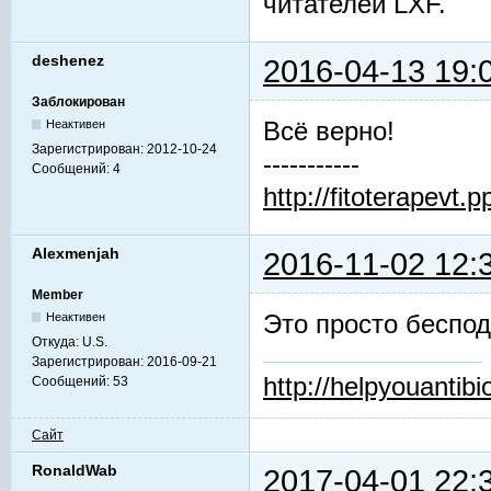
читателей LXF.
deshenez
2016-04-13 19:
Заблокирован
Всё верно!
Неактивен
Зарегистрирован:
2012-10-24
-----------
Сообщений:
4
http://fitoterapevt.p
Alexmenjah
2016-11-02 12:
Member
Это просто беспо
Неактивен
Откуда:
U.S.
Зарегистрирован:
2016-09-21
http://helpyouantibio
Сообщений:
53
Сайт
RonaldWab
2017-04-01 22: