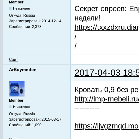
Member
Секрет евреев: Ев
Неактивен
Откуда:
Russia
недели!
Зарегистрирован:
2014-12-14
https://txxzdxru.di
Сообщений:
2,373
/
/
Сайт
ArBoymnden
2017-04-03 18:
Кровать 0,9 без 
http://imp-mebeli.ru
Member
----------
Неактивен
Откуда:
Russia
Зарегистрирован:
2015-03-17
https://ljvgzmqd.m
Сообщений:
1,090