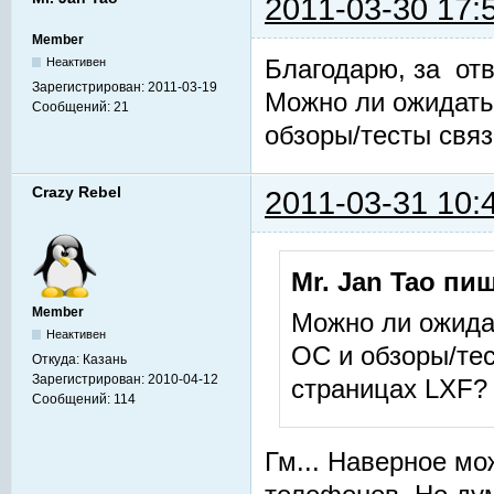
2011-03-30 17:
Member
Благодарю, за отв
Неактивен
Зарегистрирован:
2011-03-19
Можно ли ожидать
Сообщений:
21
обзоры/тесты связ
Crazy Rebel
2011-03-31 10:
Mr. Jan Tao пиш
Member
Можно ли ожида
Неактивен
ОС и обзоры/тес
Откуда:
Казань
Зарегистрирован:
2010-04-12
страницах LXF?
Сообщений:
114
Гм... Наверное мо