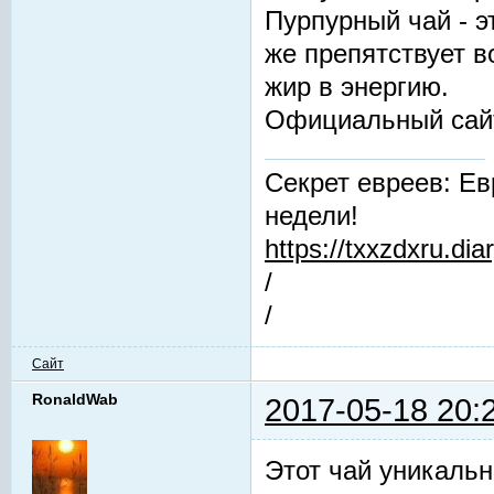
Пурпурный чай - 
же препятствует 
жир в энергию.
Официальный сай
Секрет евреев: Ев
недели!
https://txxzdxru.di
/
/
Сайт
RonaldWab
2017-05-18 20:
Этот чай уникальн