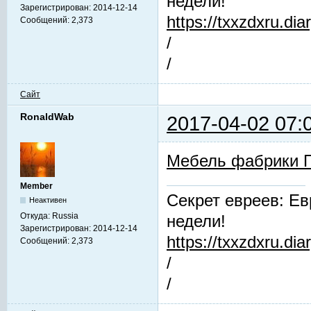
недели!
Зарегистрирован:
2014-12-14
https://txxzdxru.di
Сообщений:
2,373
/
/
Сайт
RonaldWab
2017-04-02 07:
Мебель фабрики 
Member
Секрет евреев: Ев
Неактивен
Откуда:
Russia
недели!
Зарегистрирован:
2014-12-14
https://txxzdxru.di
Сообщений:
2,373
/
/