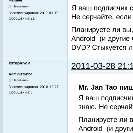
Member
Я ваш подписчик с
Неактивен
Зарегистрирован:
2011-03-19
Не серчайте, если ч
Сообщений:
21
Планируете ли вы
Android (и другие
DVD? Стыкуется л
kstepanov
2011-03-28 21:
Administrator
Неактивен
Mr. Jan Tao пиш
Зарегистрирован:
2010-12-27
Сообщений:
8
Я ваш подписчик
знаю. Не серчайт
Планируете ли 
Android (и друг