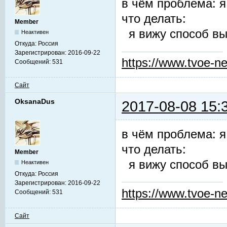
в чём проблема: я
что делать:
Member
я вижу способ вы
Неактивен
Откуда:
Россия
Зарегистрирован:
2016-09-22
https://www.tvoe-ne
Сообщений:
531
Сайт
OksanaDus
2017-08-08 15:
в чём проблема: я
что делать:
Member
я вижу способ вы
Неактивен
Откуда:
Россия
Зарегистрирован:
2016-09-22
https://www.tvoe-ne
Сообщений:
531
Сайт