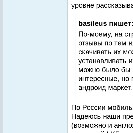
уровне рассказыва
basileus пишет
По-моему, на с
отзывы по тем 
скачивать их мо
устанавливать и
можно было бы 
интересные, но 
андроид маркет.
По России мобильн
Надеюсь наши пре
(возможно и англо