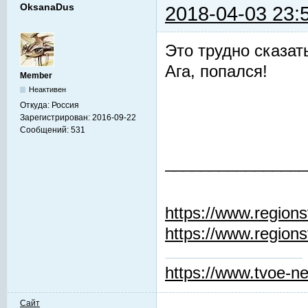
OksanaDus
2018-04-03 23:
Это трудно сказат
Ага, попался!
Member
Неактивен
Откуда:
Россия
Зарегистрирован:
2016-09-22
Сообщений:
531
________________
https://www.regions
https://www.regions
https://www.tvoe-ne
Сайт