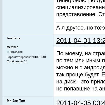
телефонов. Но ду
специализированн
представление. Эт
А я другое, но тож
basileus
2011-04-01 13:
Member
По-моему, на стр
Неактивен
Зарегистрирован:
2010-09-01
по тем или иным п
Сообщений:
13
можно и с андроид
так проще будет.
на диск - это при
не попавшие на ан
Mr. Jan Tao
2011-04-05 03: