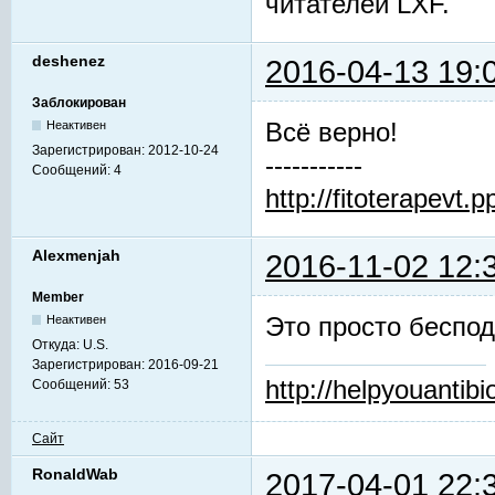
читателей LXF.
deshenez
2016-04-13 19:
Заблокирован
Всё верно!
Неактивен
Зарегистрирован:
2012-10-24
-----------
Сообщений:
4
http://fitoterapevt.p
Alexmenjah
2016-11-02 12:
Member
Это просто беспо
Неактивен
Откуда:
U.S.
Зарегистрирован:
2016-09-21
http://helpyouantibio
Сообщений:
53
Сайт
RonaldWab
2017-04-01 22: