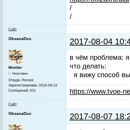
/
/
Сайт
OksanaDus
2017-08-04 10:
в чём проблема: я
что делать:
Member
я вижу способ вы
Неактивен
Откуда:
Россия
Зарегистрирован:
2016-09-22
https://www.tvoe-ne
Сообщений:
531
Сайт
OksanaDus
2017-08-07 18: