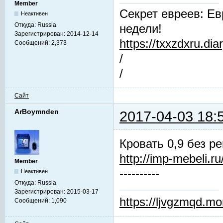
Member
Секрет евреев: Ев
Неактивен
Откуда:
Russia
недели!
Зарегистрирован:
2014-12-14
https://txxzdxru.di
Сообщений:
2,373
/
/
Сайт
ArBoymnden
2017-04-03 18:
Кровать 0,9 без 
http://imp-mebeli.ru
Member
----------
Неактивен
Откуда:
Russia
Зарегистрирован:
2015-03-17
https://ljvgzmqd.m
Сообщений:
1,090