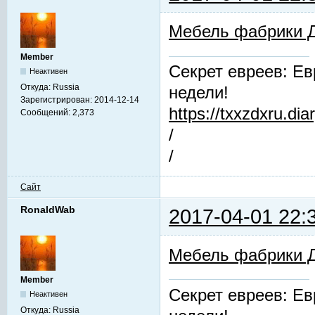
Мебель фабрики 
Member
Секрет евреев: Ев
Неактивен
Откуда:
Russia
недели!
Зарегистрирован:
2014-12-14
https://txxzdxru.di
Сообщений:
2,373
/
/
Сайт
RonaldWab
2017-04-01 22:
Мебель фабрики 
Member
Секрет евреев: Ев
Неактивен
Откуда:
Russia