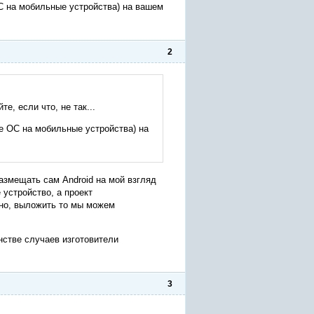
С на мобильные устройства) на вашем
2
е, если что, не так...
е ОС на мобильные устройства) на
Размещать сам Android на мой взгляд
 устройство, а проект
нно, выложить то мы можем
нстве случаев изготовители
3