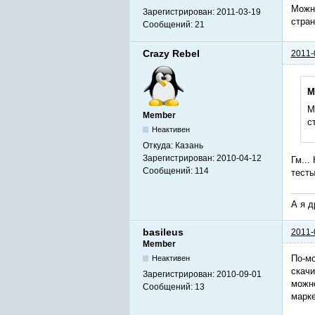
Можно
Зарегистрирован:
2011-03-19
стра
Сообщений:
21
Crazy Rebel
2011-
M
М
Member
с
Неактивен
Откуда:
Казань
Зарегистрирован:
2010-04-12
Гм...
Сообщений:
114
тесты
А я д
basileus
2011-
Member
По-мо
Неактивен
скачи
Зарегистрирован:
2010-09-01
можно
Сообщений:
13
марке