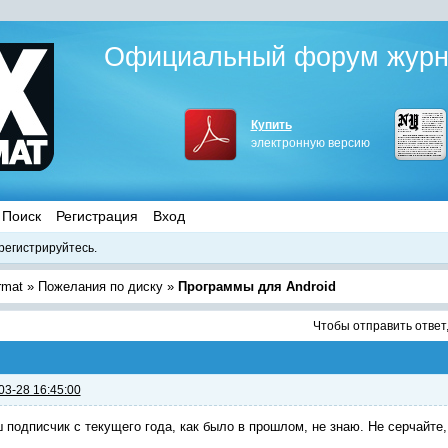
Официальный форум журна
Купить
электронную версию
Поиск
Регистрация
Вход
регистрируйтесь.
rmat
»
Пожелания по диску
»
Программы для Android
Чтобы отправить ответ
03-28 16:45:00
 подписчик с текущего года, как было в прошлом, не знаю. Не серчайте, е