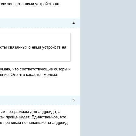
связанных с ними устройств на
4
сты связанных с ними устройств на
думаю, что соответствующие обзоры и
ние. Это что касается железа.
5
ным программам для андроида, а
так проще будет. Единственное, что
то причинам не попавшие на андроид