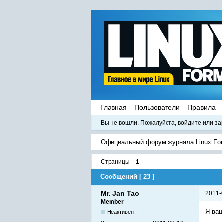
Главная
Пользователи
Правила
Вы не вошли.
Пожалуйста, войдите или за
Официальный форум журнала Linux Fo
Страницы
1
Сообщений [ 23 ]
Mr. Jan Tao
2011-
Member
Я ваш
Неактивен