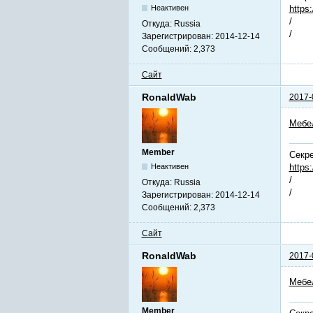
https
Неактивен
/
Откуда:
Russia
/
Зарегистрирован:
2014-12-14
Сообщений:
2,373
Сайт
RonaldWab
2017-
Мебе
Member
Секре
https
Неактивен
/
Откуда:
Russia
/
Зарегистрирован:
2014-12-14
Сообщений:
2,373
Сайт
RonaldWab
2017-
Мебе
Member