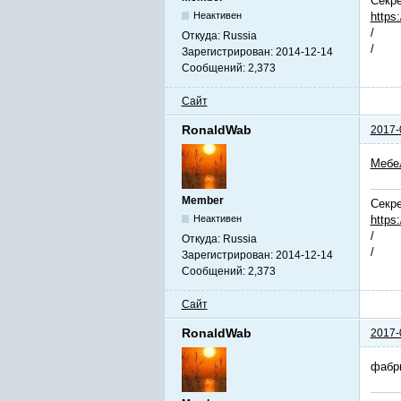
Секре
https
Неактивен
/
Откуда:
Russia
/
Зарегистрирован:
2014-12-14
Сообщений:
2,373
Сайт
RonaldWab
2017-
Мебе
Member
Секре
https
Неактивен
/
Откуда:
Russia
/
Зарегистрирован:
2014-12-14
Сообщений:
2,373
Сайт
RonaldWab
2017-
фабр